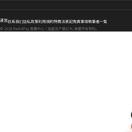
運営
联系我们
隐私政策
利用規約
特商法表記
免責事項
執筆者一覧
© 2026 RedotPay 客服中心｜加密资产借记卡。保留所有权利。