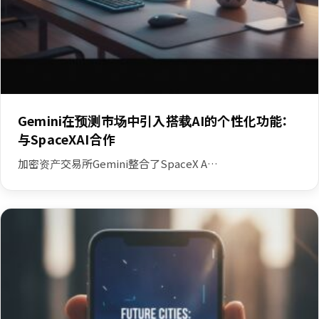
Gemini在预测市场中引入搭载AI的个性化功能：
与SpaceXAI合作
加密资产交易所Gemini整合了SpaceX A…