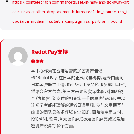
https://cointelegraph.com/markets/sell-in-may-and-go-away-bit
coin-risks-another-drop-as-month-turns-red?utm_source=rss_f
eed&utm_medium=rss&utm_campaign=rss_partner_inbound
RedotPay支持
執筆者
本中心作为在香港运营的加密资产借记
卡“RedotPay”在日本的正式代理机构，是专门面向
日本客户提供申请、KYC及使用支持的服务部门。我们
将结合官方信息、第三方来源及实际体验，对加密资
产（虚拟货币）支付的相关第一手信息进行验证，并以
连初学者都能理解的通俗日语呈现。参与文章撰写与
编辑的团队具备多领域专业知识，涵盖稳定币支付、
KYC/AML 监管、Apple Pay/Google Pay 集成以及加
密资产税务等多个方面。