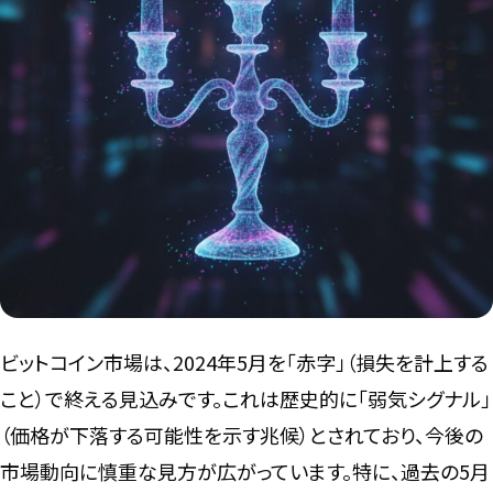
言語
ビットコイン市場は、2024年5月を「赤字」（損失を計上する
こと）で終える見込みです。これは歴史的に「弱気シグナル」
（価格が下落する可能性を示す兆候）とされており、今後の
市場動向に慎重な見方が広がっています。特に、過去の5月