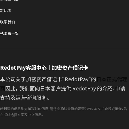
对比表
联系我们
執筆者一覧
RedotPay客服中心｜加密资产借记卡
本公司关于加密资产借记卡“RedotPay”的
日本正式代理
商
因此， 我们面向日本客户提供 RedotPay 的介绍、申请
支持及运营咨询服务。
所刊载的信息均为撰写时的信息，请务必确认最新的运营公告。 本文并非投资推介，旨
在提供选择方案及中立信息。