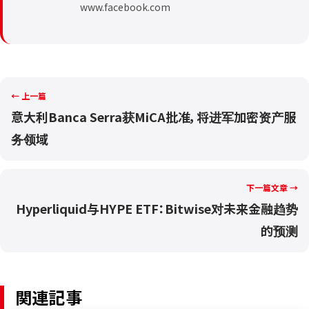
www.facebook.com
← 上一篇
意大利Banca Serra获MiCA批准，将进军加密资产服
务领域
下一篇文章 →
Hyperliquid与HYPE ETF：Bitwise对未来金融趋势
的预测
関連記事