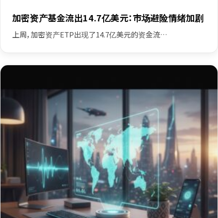
加密资产基金流出14.7亿美元：市场避险情绪加剧
上周，加密资产ETP出现了14.7亿美元的资金流…