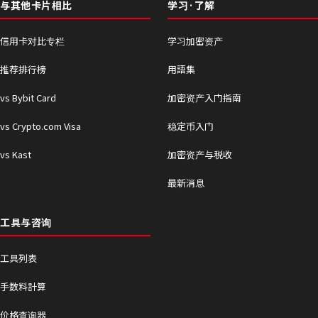
与其他卡片相比
学习·了解
信用卡对比专栏
学习加密资产
推荐排行榜
用語集
vs Bybit Card
加密资产入门指南
vs Crypto.com Visa
稳定币入门
vs Kast
加密资产与税收
最新消息
工具与咨询
工具列表
手数料計算
价格查询器