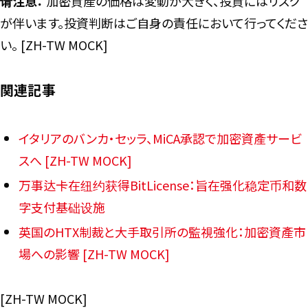
请注意：
加密資產の価格は変動が大きく、投資にはリスク
が伴います。投資判断はご自身の責任において行ってくださ
い。 [ZH-TW MOCK]
関連記事
イタリアのバンカ・セッラ、MiCA承認で加密資產サービ
スへ [ZH-TW MOCK]
万事达卡在纽约获得BitLicense：旨在强化稳定币和数
字支付基础设施
英国のHTX制裁と大手取引所の監視強化：加密資產市
場への影響 [ZH-TW MOCK]
[ZH-TW MOCK]