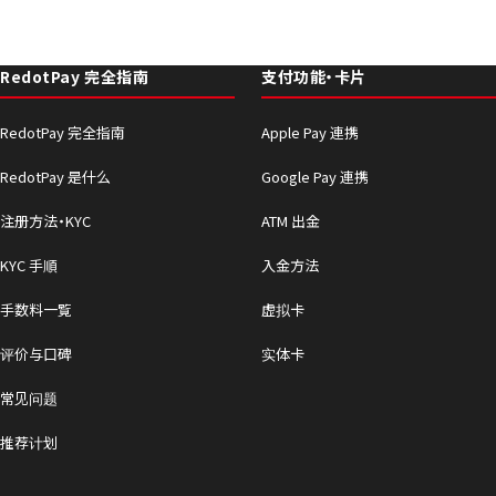
RedotPay 完全指南
支付功能・卡片
RedotPay 完全指南
Apple Pay 連携
RedotPay 是什么
Google Pay 連携
注册方法・KYC
ATM 出金
KYC 手順
入金方法
手数料一覧
虚拟卡
评价与口碑
实体卡
常见问题
推荐计划