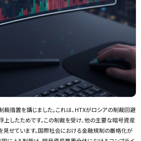
、制裁措置を講じました。これは、HTXがロシアの制裁回避
浮上したためです。この制裁を受け、他の主要な暗号資産
きを見せています。国際社会における金融規制の厳格化が
英国による制裁は、暗号資産業界全体におけるコンプライ