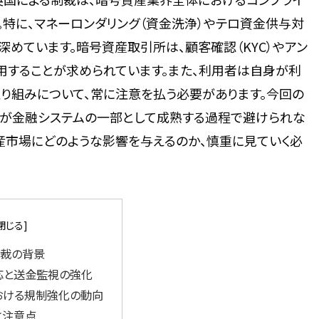
。特に、マネーロンダリング（資金洗浄）やテロ資金供与対
めています。暗号資産取引所は、顧客確認（KYC）やアン
適用することが求められています。また、利用者は自身が利
り組みについて、常に注意を払う必要があります。今回の
産が金融システムの一部として成熟する過程で避けられな
産市場にどのような影響を与えるのか、慎重に見ていく必
制裁の背景
応と送金監視の強化
おける規制強化の動向
と注意点