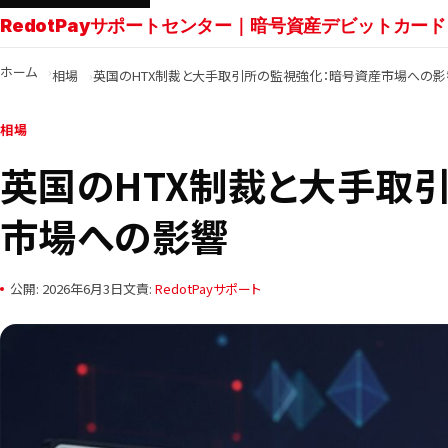
RedotPayサポートセンター｜暗号資産デビットカード
ホーム
相場
英国のHTX制裁と大手取引所の監視強化：暗号資産市場への影
相場
英国のHTX制裁と大手取
市場への影響
公開: 2026年6月3日
文責:
RedotPayサポート