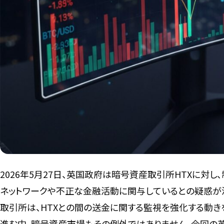
2026年5月27日、英国政府は暗号資産取引所HTXに対し
ネットワークや不正な金融活動に関与しているとの疑惑が
取引所は、HTXとの間の送金に関する監視を強化する動
進む中、暗号資産市場もその例外ではありません。今回の