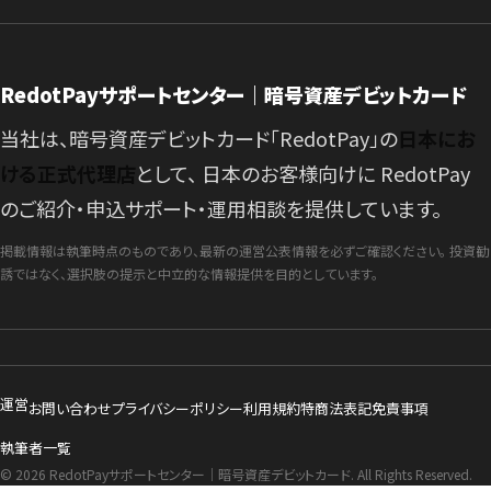
RedotPayサポートセンター｜暗号資産デビットカード
当社は、暗号資産デビットカード「RedotPay」の
日本にお
ける正式代理店
として、 日本のお客様向けに RedotPay
のご紹介・申込サポート・運用相談を提供しています。
掲載情報は執筆時点のものであり、最新の運営公表情報を必ずご確認ください。 投資勧
誘ではなく、選択肢の提示と中立的な情報提供を目的としています。
運営
お問い合わせ
プライバシーポリシー
利用規約
特商法表記
免責事項
執筆者一覧
© 2026 RedotPayサポートセンター｜暗号資産デビットカード. All Rights Reserved.