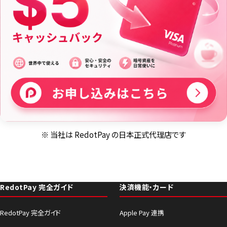
※ 当社は RedotPay の日本正式代理店です
RedotPay 完全ガイド
決済機能・カード
RedotPay 完全ガイド
Apple Pay 連携