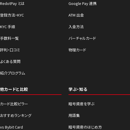
RedotPay とは
Google Pay 連携
登録方法・KYC
ATM 出金
KYC 手順
入金方法
手数料一覧
バーチャルカード
評判・口コミ
物理カード
よくある質問
紹介プログラム
他カードと比較
学ぶ・知る
カード比較ピラー
暗号資産を学ぶ
おすすめランキング
用語集
vs Bybit Card
暗号資産のはじめ方