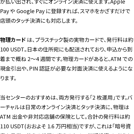
が払い出され、すぐにオンライン決済に使えます。Apple
Pay や Google Pay に登録すれば、スマホをかざすだけで
店頭のタッチ決済にも対応します。
物理カード
は、プラスチック製の実物カードで、発行料は約
100 USDT。日本の住所宛にも配送されており、申込から到
着まで概ね 2〜4 週間です。物理カードがあると、ATM での
現金引出や、PIN 認証が必要な対面決済に使えるようにな
ります。
当センターのおすすめは、両方発行する「2 枚運用」です。バ
ーチャルは日常のオンライン決済とタッチ決済に、物理は
ATM 出金や非対応店舗の保険として。合計の発行料は約
110 USDT(おおよそ 1.6 万円相当)ですが、これは「暗号資