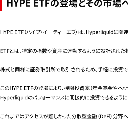
HYPE ETFの登場とその市場への
HYPE ETF（ハイプ・イーティーエフ）は、Hyperliquidに
ETFとは、特定の指数や資産に連動するように設計された投資信
株式と同様に証券取引所で取引されるため、手軽に投資できる点
このHYPE ETFの登場により、機関投資家（年金基金や
Hyperliquidのパフォーマンスに間接的に投資できるようになり
これまではアクセスが難しかった分散型金融（DeFi）分野への