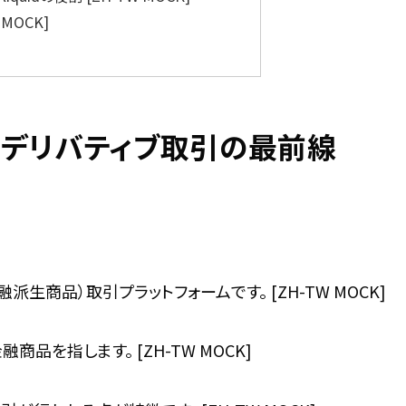
MOCK]
分散型デリバティブ取引の最前線
金融派生商品）取引プラットフォームです。 [ZH-TW MOCK]
を指します。 [ZH-TW MOCK]