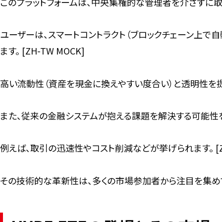
このプラットフォームは、中央集権的な管理者を介さずに取引が
ユーザーは、スマートコントラクト（ブロックチェーン上で
ます。 [ZH-TW MOCK]
高い流動性（資産を現金に換えやすい度合い）と透明性を提供す
また、従来の金融システムが抱える課題を解決する可能性を秘めて
例えば、取引の迅速性やコスト削減などが挙げられます。 [ZH-
その技術的な革新性は、多くの市場参加者から注目を集めています