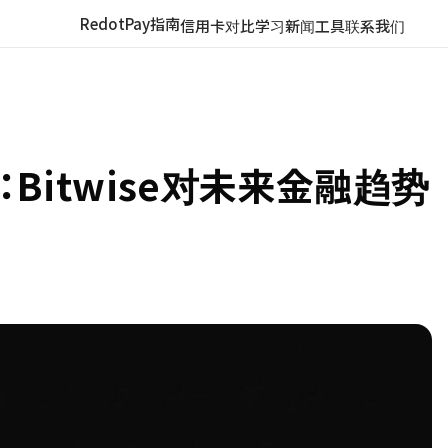
RedotPay指南
信用卡对比
学习
新闻
工具
联系我们
ETF：Bitwise对未来金融趋势