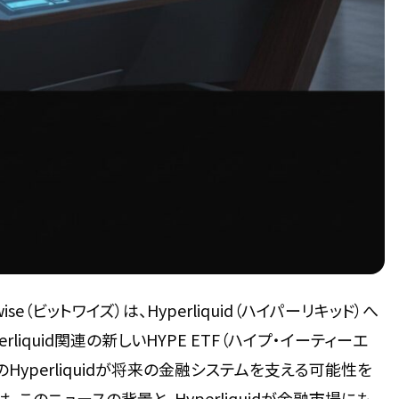
e（ビットワイズ）は、Hyperliquid（ハイパーリキッド）へ
iquid関連の新しいHYPE ETF（ハイプ・イーティーエ
のHyperliquidが将来の金融システムを支える可能性を
のニュースの背景と、Hyperliquidが金融市場にも