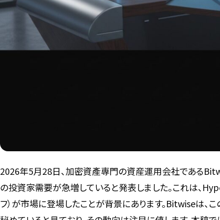
2026年5月28日、加密資產専門の資産運用会社であるBitwis
の投資家需要が急増していると発表しました。これは、Hyperl
フ）が市場に登場したことが背景にあります。Bitwiseは、こ
秘めていると見ており、その動向は注目に値します。本稿では、こ