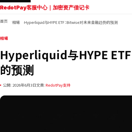
RedotPay客服中心｜加密资产借记卡
首页
相場
Hyperliquid与HYPE ETF：Bitwise对未来金融趋势的预测
相場
Hyperliquid与HYPE 
的预测
公開: 2026年6月3日
文責:
RedotPay支持