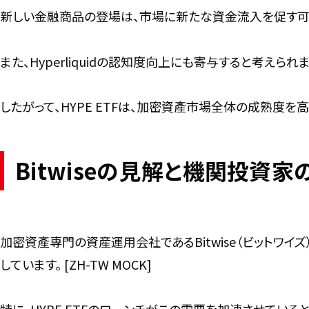
新しい金融商品の登場は、市場に新たな資金流入を促す可能性が
また、Hyperliquidの認知度向上にも寄与すると考えられます。
したがって、HYPE ETFは、加密資產市場全体の成熟度を高める
Bitwiseの見解と機関投資家の関
加密資產専門の資産運用会社であるBitwise（ビットワイズ）
しています。 [ZH-TW MOCK]