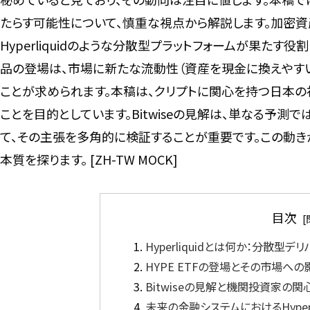
たらす可能性について、慎重な視点から解説します。加密
Hyperliquidのような分散型プラットフォームが果た
品の登場は、市場に新たな流動性（資産を現金に換えやす
ことが求められます。本稿は、クリプトに関心を持つ日本の
ことを目的としています。Bitwiseの見解は、単なる予測
て、その主張を多角的に検証することが重要です。この動き
本質を探ります。 [ZH-TW MOCK]
目次
Hyperliquidとは何か：分散型デ
HYPE ETFの登場とその市場への影響
Bitwiseの見解と機関投資家の関心 
未来の金融システムにおけるHyperliq