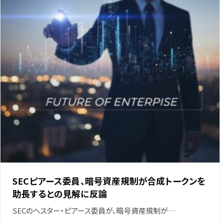
SECピアース委員、暗号資産規制が合成トークンを
助長するとの見解に反論
SECのヘスター・ピアース委員が、暗号資産規制が…