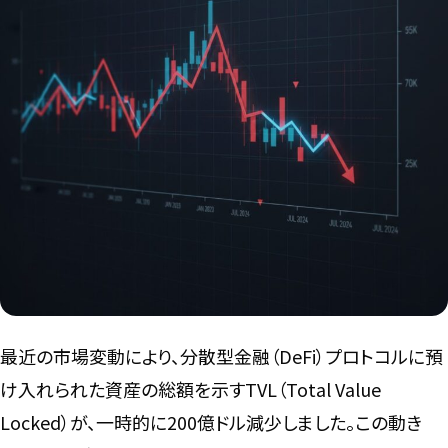
言語
最近の市場変動により、分散型金融（DeFi）プロトコルに預
け入れられた資産の総額を示すTVL（Total Value
Locked）が、一時的に200億ドル減少しました。この動き