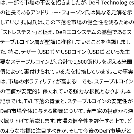
は、一部で市場の不安を招きましたが、DeFi Technologies
の社長であるアンドリュー・フォーソン氏は異なる見解を示
しています。同氏は、この下落を市場の健全性を測るための
「ストレステスト」と捉え、DeFiエコシステムの基盤であるス
テーブルコイン層が堅調に推移していることを強調しまし
た。特に、テザー（USDT）やUSDコイン（USDC）といった主
要なステーブルコインが、合計で1,500億ドルを超える米国
債によって裏付けられている点を指摘しています。この事実
は、市場のボラティリティが高まる中でも、ステーブルコイン
の価値が安定的に保たれている強力な根拠となります。本
記事では、TVL下落の背景と、ステーブルコインの安定性が
DeFi市場全体に与える影響について、専門家の視点から深
く掘り下げて解説します。市場の健全性を評価する上で、ど
のような指標に注目すべきか、そして今後のDeFi市場がど