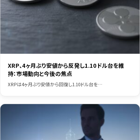
XRP、4ヶ月ぶり安値から反発し1.10ドル台を維
持：市場動向と今後の焦点
XRPは4ヶ月ぶり安値から回復し1.10ドル台を…