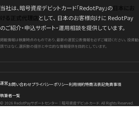
当社は、暗号資産デビットカード「RedotPay」の
日本にお
ける正式代理店
として、 日本のお客様向けに RedotPay
のご紹介・申込サポート・運用相談を提供しています。
掲載情報は執筆時点のものであり、最新の運営公表情報を必ずご確認ください。 投資勧
誘ではなく、選択肢の提示と中立的な情報提供を目的としています。
運営
お問い合わせ
プライバシーポリシー
利用規約
特商法表記
免責事項
執筆者一覧
© 2026 RedotPayサポートセンター｜暗号資産デビットカード. All Rights Reserved.