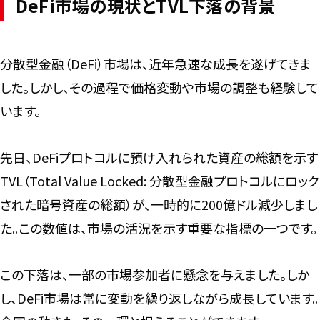
DeFi市場の現状とTVL下落の背景
分散型金融（DeFi）市場は、近年急速な成長を遂げてきま
した。しかし、その過程で価格変動や市場の調整も経験して
います。
先日、DeFiプロトコルに預け入れられた資産の総額を示す
TVL（Total Value Locked: 分散型金融プロトコルにロック
された暗号資産の総額）が、一時的に200億ドル減少しまし
た。この数値は、市場の活況を示す重要な指標の一つです。
この下落は、一部の市場参加者に懸念を与えました。しか
し、DeFi市場は常に変動を繰り返しながら成長しています。