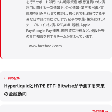
を行うサポート部門です。暗号資産（仮想通貨）の決済
利用に関する一次情報を、公式情報・第三者出典・実
体験を組み合わせて検証し、初心者でも理解できる平
易な日本語でお届けします。記事の執筆・編集には、ス
テーブルコイン決済、KYC/AML 規制、Apple
Pay/Google Pay 連携、暗号資産税務など、複数分野
の専門知識を有するチームが関わっています。
www.facebook.com
← 前の記事
HyperliquidとHYPE ETF：Bitwiseが予測する未来
の金融動向
次の記事 →