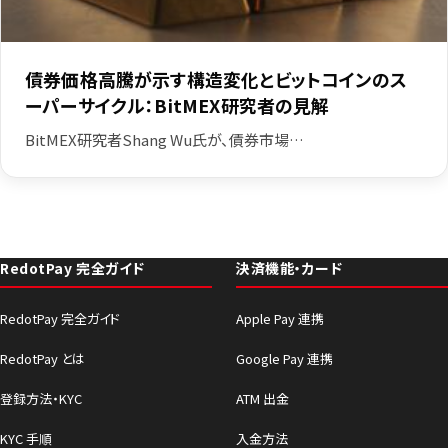
債券価格高騰が示す構造変化とビットコインのス
ーパーサイクル：BitMEX研究者の見解
BitMEX研究者Shang Wu氏が、債券市場…
RedotPay 完全ガイド
決済機能・カード
RedotPay 完全ガイド
Apple Pay 連携
RedotPay とは
Google Pay 連携
登録方法・KYC
ATM 出金
KYC 手順
入金方法