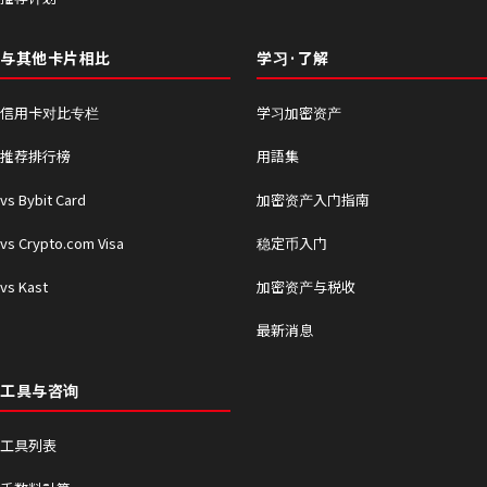
与其他卡片相比
学习·了解
信用卡对比专栏
学习加密资产
推荐排行榜
用語集
vs Bybit Card
加密资产入门指南
vs Crypto.com Visa
稳定币入门
vs Kast
加密资产与税收
最新消息
工具与咨询
工具列表