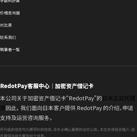
手数料計算
价格查询器
对比表
联系我们
執筆者一覧
RedotPay客服中心｜加密资产借记卡
本公司关于加密资产借记卡“RedotPay”的
日本正式代理
商
因此， 我们面向日本客户提供 RedotPay 的介绍、申请
支持及运营咨询服务。
所刊载的信息均为撰写时的信息，请务必确认最新的运营公告。 本文并非投资推介，旨
在提供选择方案及中立信息。