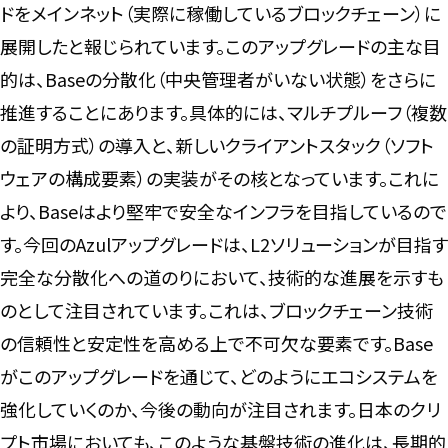
ドをメインネット（実際に稼働しているブロックチェーン）に
展開したと報じられています。このアップグレードの主な目
的は、Baseの分散化（中央管理者がいない状態）をさらに
推進することにあります。具体的には、マルチプルーフ（複数
の証明方式）の導入と、新しいクライアントスタック（ソフト
ウェアの構成要素）の実装がその核となっています。これに
より、Baseはより堅牢で安全なインフラを目指しているので
す。今回のAzulアップグレードは、L2ソリューションが目指す
完全な分散化への道のりにおいて、技術的な進展を示すも
のとして注目されています。これは、ブロックチェーン技術
の信頼性と安定性を高める上で不可欠な要素です。Base
がこのアップグレードを通じて、どのようにエコシステムを
強化していくのか、今後の動向が注目されます。日本のクリ
プト市場においても、このような基盤技術の進化は、長期的