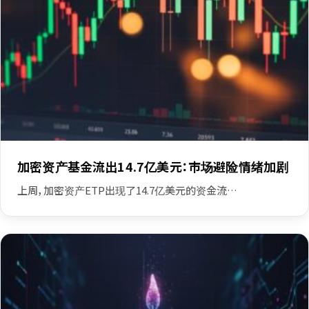
加密资产基金流出14.7亿美元：市场避险情绪加剧
上周，加密资产ETP出现了14.7亿美元的资金流…