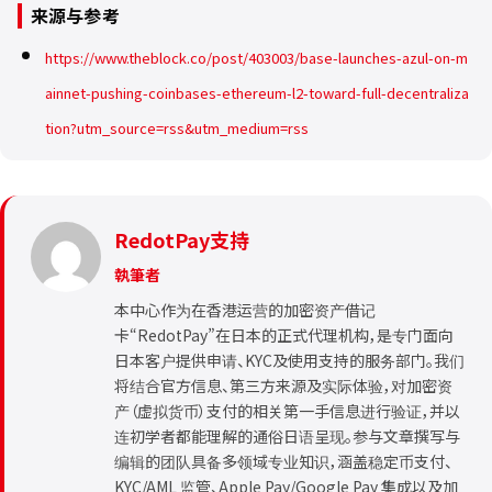
来源与参考
https://www.theblock.co/post/403003/base-launches-azul-on-m
ainnet-pushing-coinbases-ethereum-l2-toward-full-decentraliza
tion?utm_source=rss&utm_medium=rss
RedotPay支持
執筆者
本中心作为在香港运营的加密资产借记
卡“RedotPay”在日本的正式代理机构，是专门面向
日本客户提供申请、KYC及使用支持的服务部门。我们
将结合官方信息、第三方来源及实际体验，对加密资
产（虚拟货币）支付的相关第一手信息进行验证，并以
连初学者都能理解的通俗日语呈现。参与文章撰写与
编辑的团队具备多领域专业知识，涵盖稳定币支付、
KYC/AML 监管、Apple Pay/Google Pay 集成以及加