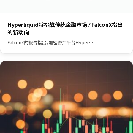
Hyperliquid将挑战传统金融市场？FalconX指出
的新动向
FalconX的报告指出，加密资产平台Hyper…