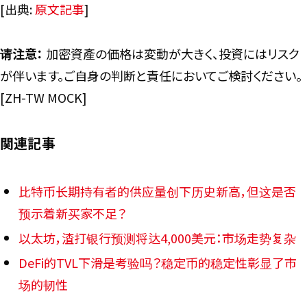
[出典:
原文記事
]
请注意：
加密資產の価格は変動が大きく、投資にはリスク
が伴います。ご自身の判断と責任においてご検討ください。
[ZH-TW MOCK]
関連記事
比特币长期持有者的供应量创下历史新高，但这是否
预示着新买家不足？
以太坊，渣打银行预测将达4,000美元：市场走势复杂
DeFi的TVL下滑是考验吗？稳定币的稳定性彰显了市
场的韧性