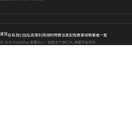
運営
联系我们
隐私政策
利用規約
特商法表記
免責事項
執筆者一覧
© 2026 RedotPay 客服中心｜加密资产借记卡。保留所有权利。