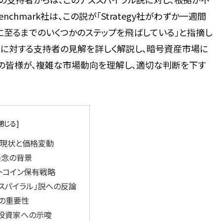
hmark社は、この説が「Strategy社がわずか一週間
に至るまでのいくつかのステップを飛ばしている」と指摘し
れに対する支持者の見解を詳しく解説し、暗号資産市場に
の皆様が、複雑な市場動向を理解し、適切な判断を下す
の現状と価格変動
懸念の背景
ビットコイン保有戦略
スパイラル」説への反論
の重要性
投資家への示唆