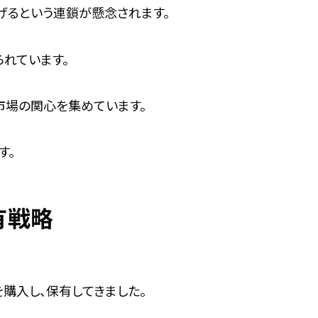
げるという連鎖が懸念されます。
られています。
市場の関心を集めています。
す。
保有戦略
を購入し、保有してきました。