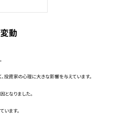
格変動
。
く、投資家の心理に大きな影響を与えています。
因となりました。
ています。