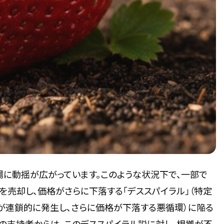
場に動揺が広がっています。このような状況下で、一部で
インを売却し、価格がさらに下落する「デススパイラル」（特定
が連鎖的に発生し、さらに価格が下落する悪循環）に陥る
y社の支持者からは、このデススパイラル説に対し、根拠が不