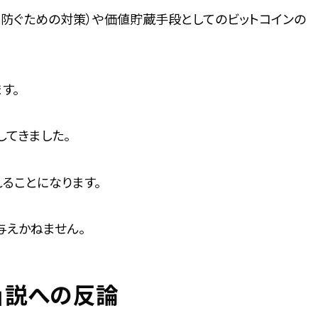
を防ぐための対策）や価値貯蔵手段としてのビットコインの
す。
てきました。
ることになります。
与えかねません。
」説への反論