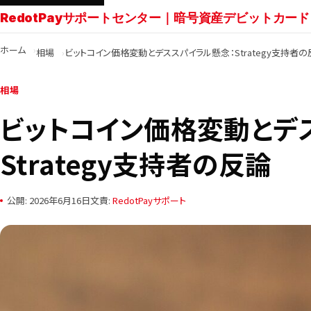
RedotPayサポートセンター｜暗号資産デビットカード
ホーム
相場
ビットコイン価格変動とデススパイラル懸念：Strategy支持者の
相場
ビットコイン価格変動とデ
Strategy支持者の反論
公開: 2026年6月16日
文責:
RedotPayサポート