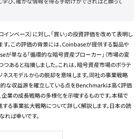
共に学び、確かな情報を得る手助けができればと願って
se（コインベース）に対し、「買い」の投資評価を改めて表明し
す。この評価の背景には、Coinbaseが提供する製品や
nbaseが単なる「循環的な暗号資産ブローカー」（市場の変
つつあると指摘しました。これは、暗号資産市場のボラテ
ジネスモデルからの脱却を意味します。同社の事業戦略
な収益源を確立している点をBenchmarkは高く評価
、企業の成長戦略の多様化を示唆するものです。本稿で
eが推進する事業拡大戦略について詳しく解説します。日本の読
なれば幸いです。