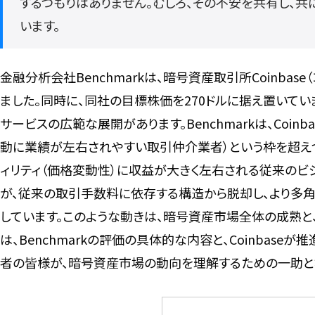
するつもりはありません。むしろ、その不安を共有し、
います。
金融分析会社Benchmarkは、暗号資産取引所Coinba
ました。同時に、同社の目標株価を270ドルに据え置いていま
サービスの広範な展開があります。Benchmarkは、Coi
動に業績が左右されやすい取引仲介業者）という枠を超え
ィリティ（価格変動性）に収益が大きく左右される従来のビ
が、従来の取引手数料に依存する構造から脱却し、より多角的
しています。このような動きは、暗号資産市場全体の成熟と
は、Benchmarkの評価の具体的な内容と、Coinbas
者の皆様が、暗号資産市場の動向を理解するための一助と