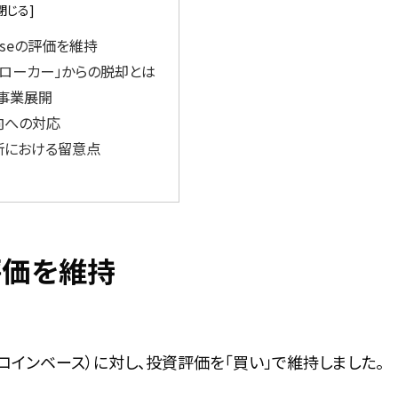
nbaseの評価を維持
ローカー」からの脱却とは
な事業展開
向への対応
断における留意点
の評価を維持
e（コインベース）に対し、投資評価を「買い」で維持しました。