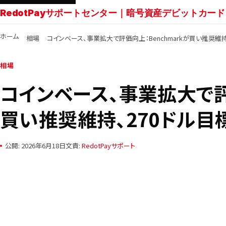
RedotPayサポートセンター｜暗号資産デビットカード
ホーム
相場
コインベース、事業拡大で評価向上：Benchmarkが買い推奨維持
相場
コインベース、事業拡大で評価
買い推奨維持、270ドル目
公開: 2026年6月18日
文責:
RedotPayサポート