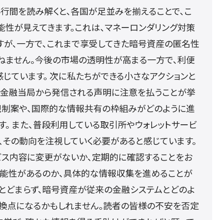
い行間を読み解くと、各国が足並みを揃えることで、こ
能性が見えてきます。これは、マネーロンダリング対策
すが、一方で、これまで享受してきた暗号資産の匿名性
ねません。今後の市場の透明性が高まる一方で、利便
じています。 次に私たちができる小さなアクションと
国の金融当局から発信される声明に注意を払うことが挙
規制案や、国際的な情報共有の枠組みがどのように進
。 また、普段利用している取引所やウォレットサービ
、その動向を注視していく必要があると感じています。
ビス内容に変更がないか、定期的に確認することをお
可能性があるのか、具体的な情報収集を進めることが
にとどまらず、暗号資産が従来の金融システムとどのよ
転換点になるかもしれません。読者の皆様の不安を否定