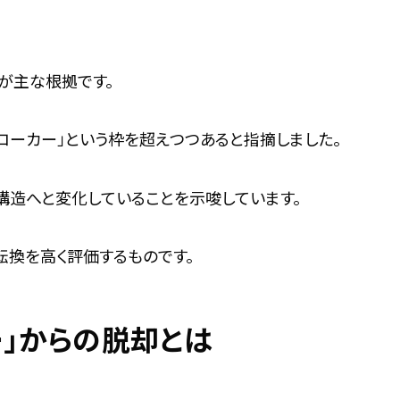
プが主な根拠です。
資産ブローカー」という枠を超えつつあると指摘しました。
構造へと変化していることを示唆しています。
的転換を高く評価するものです。
」からの脱却とは