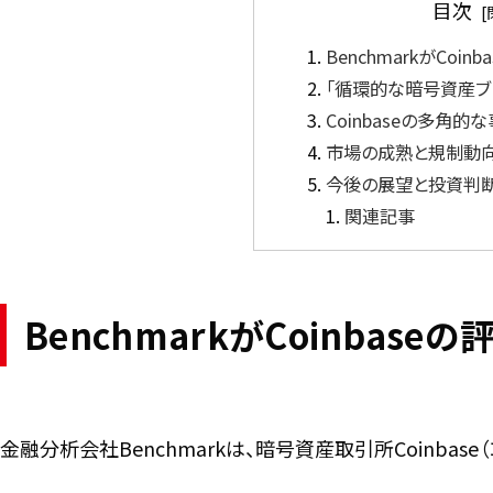
目次
BenchmarkがCoi
「循環的な暗号資産ブ
Coinbaseの多角的
市場の成熟と規制動
今後の展望と投資判
関連記事
BenchmarkがCoinbase
金融分析会社Benchmarkは、暗号資産取引所Coinbas