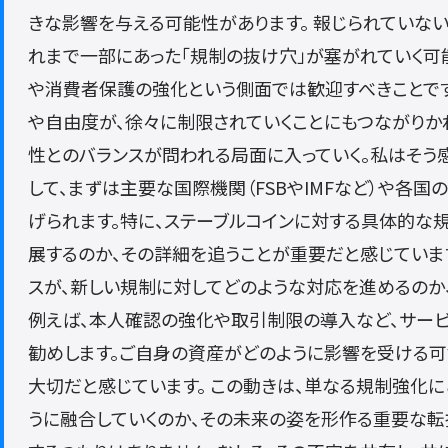
きな影響を与える可能性があります。 報じられていな
れまで一部にあった「規制の抜け穴」が塞がれていく可
や消費者保護の強化という側面では歓迎すべきことで
や自由度が、徐々に制限されていくことにもつながりか
性とのバランスが問われる局面に入っていく。私はそう感
して、まずは主要な国際機関（FSBやIMFなど）や各
げられます。特に、ステーブルコインに対する具体的な
展するのか、その詳細を追うことが重要だと感じています
スが、新しい規制に対してどのような対応を進めるのか
例えば、本人確認の強化や取引制限の導入など、サー
勧めします。ご自身の資産がどのように影響を受ける
大切だと感じています。 この動きは、単なる規制強化
うに融合していくのか、その未来の姿を形作る重要な