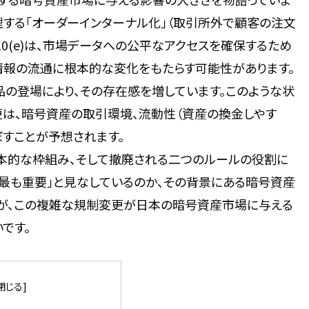
理する「オーダーインターナル化」（取引所外で顧客の注文
0(e)は、市場データへの公平なアクセスを確保するため
情報の流通に根本的な変化をもたらす可能性があります。
の登場により、その存在感を増しています。このような状
更は、暗号資産の取引環境、流動性（資産の換金しやす
すことが予想されます。
基本的な枠組み、そして撤廃される二つのルールの役割に
を「最も重要」と見なしているのか、その背景にある暗号資産
が、この複雑な規制変更が日本の暗号資産市場に与える
です。