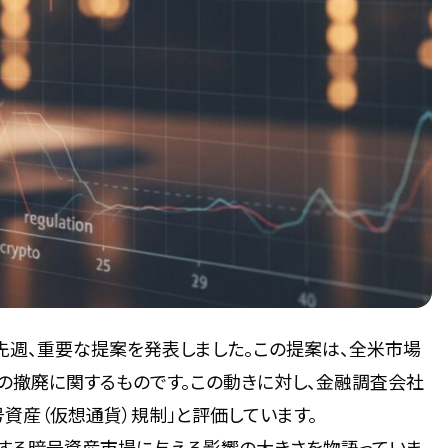
先週、重要な提案を発表しました。この提案は、全米市場
(e)の撤廃に関するものです。この動きに対し、金融調査会社
号資産（仮想通貨）規制」と評価しています。
する暗号資産市場に与える影響の大きさを物語っていま