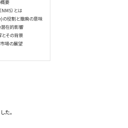
の概要
NMS）とは
(e)の役割と撤廃の意味
の潜在的影響
見解とその背景
と市場の展望
した。