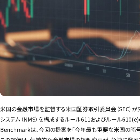
米国の金融市場を監督する米国証券取引委員会（SEC）が
システム（NMS）を構成するルール611およびルール610
Benchmarkは、今回の提案を「今年最も重要な米国の暗
この評価は、伝統的な金融市場の規制変更が、急速に発展