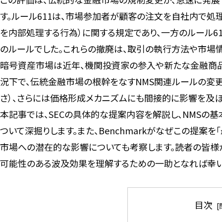
す。ルール611は、市場参加者が顧客の注文を自社内で処
を内部処理する行為）に関する規定であり、一方のルール61
のルールでした。これらの撤廃は、取引の執行方法や市場
暗号資産市場は近年、機関投資家の参入や新たな金融商品
況下で、伝統金融市場の根幹をなすNMS関連ルールの変
さ）、さらには価格形成メカニズムにも間接的に影響を及ぼ
本記事では、SECの具体的な提案内容を解説し、NMSの
ついて深掘りします。また、Benchmarkがなぜこの提案
市場への潜在的な影響についても考察します。読者の皆様
可能性のある波及効果を理解するための一助となれば幸い
目次