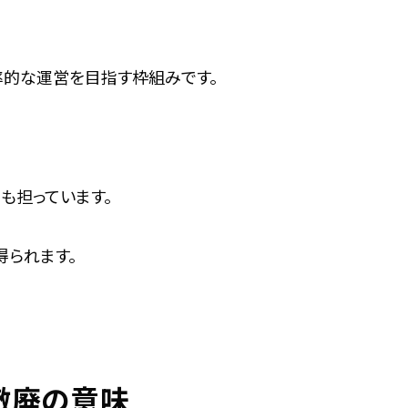
率的な運営を目指す枠組みです。
も担っています。
得られます。
と撤廃の意味