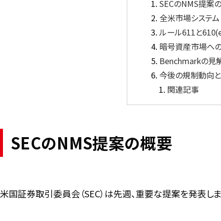
SECのNMS提案
全米市場システム（
ルール611と610
暗号資産市場へ
Benchmarkの
今後の規制動向
関連記事
SECのNMS提案の概要
米国証券取引委員会（SEC）は先週、重要な提案を発表しま