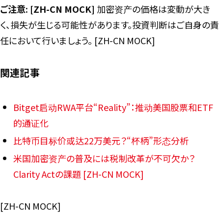
ご注意: [ZH-CN MOCK]
加密资产の価格は変動が大き
く、損失が生じる可能性があります。投資判断はご自身の責
任において行いましょう。 [ZH-CN MOCK]
関連記事
Bitget启动RWA平台“Reality”：推动美国股票和ETF
的通证化
比特币目标价或达22万美元？“杯柄”形态分析
米国加密资产の普及には税制改革が不可欠か？
Clarity Actの課題 [ZH-CN MOCK]
[ZH-CN MOCK]