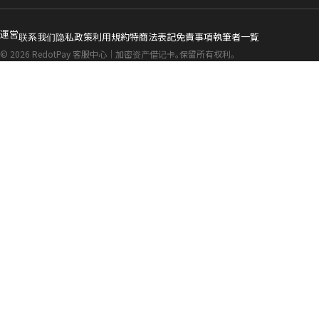
運営
联系我们
隐私政策
利用規約
特商法表記
免責事項
執筆者一覧
© 2026 RedotPay 客服中心｜加密资产借记卡。保留所有权利。