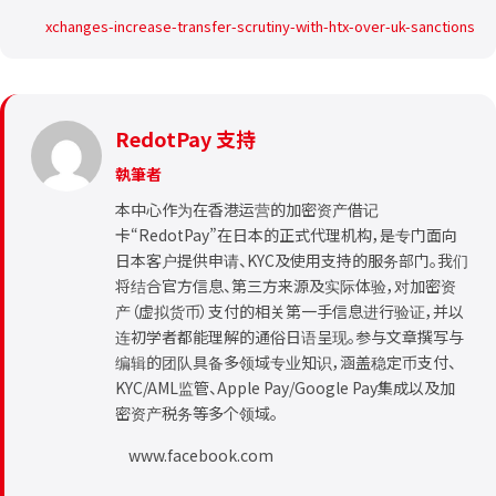
xchanges-increase-transfer-scrutiny-with-htx-over-uk-sanctions
RedotPay 支持
執筆者
本中心作为在香港运营的加密资产借记
卡“RedotPay”在日本的正式代理机构，是专门面向
日本客户提供申请、KYC及使用支持的服务部门。我们
将结合官方信息、第三方来源及实际体验，对加密资
产（虚拟货币）支付的相关第一手信息进行验证，并以
连初学者都能理解的通俗日语呈现。参与文章撰写与
编辑的团队具备多领域专业知识，涵盖稳定币支付、
KYC/AML监管、Apple Pay/Google Pay集成以及加
密资产税务等多个领域。
www.facebook.com