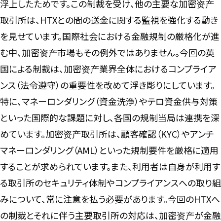
浮上したためです。この制裁を受け、他の主要な加密资产
取引所は、HTXとの間の送金に関する監視を強化する動き
を見せています。国際社会における金融規制の厳格化が進
む中、加密资产市場もその例外ではありません。今回の英
国による制裁は、加密资产業界全体におけるコンプライア
ンス（法令遵守）の重要性を改めて浮き彫りにしています。
特に、マネーロンダリング（資金洗浄）やテロ資金供与対策
といった国際的な課題に対し、各国の規制当局は連携を深
めています。加密资产取引所は、顧客確認（KYC）やアンチ
マネーロンダリング（AML）といった規制要件を厳格に適用
することが求められています。また、利用者は自身が利用す
る取引所のセキュリティ体制やコンプライアンスへの取り組
みについて、常に注意を払う必要があります。今回のHTXへ
の制裁とそれに伴う主要取引所の対応は、加密资产が金融