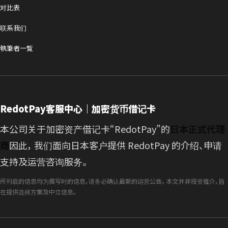
对比表
联系我们
執筆者一覧
RedotPay客服中心｜加密货币借记卡
本公司关于加密资产借记卡“RedotPay”的
日本正式代理
商
因此， 我们面向日本客户提供 RedotPay 的介绍、申请
支持及运营咨询服务。
所刊载的信息均为撰写时的信息，请务必确认最新的运营公告。 本文并非投资推介，旨
在提供选择方案及中立信息。