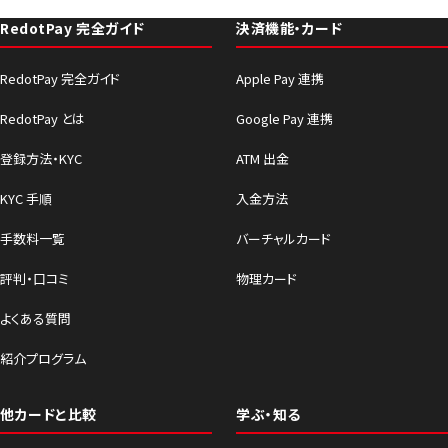
RedotPay 完全ガイド
決済機能・カード
RedotPay 完全ガイド
Apple Pay 連携
RedotPay とは
Google Pay 連携
登録方法・KYC
ATM 出金
KYC 手順
入金方法
手数料一覧
バーチャルカード
評判・口コミ
物理カード
よくある質問
紹介プログラム
他カードと比較
学ぶ・知る