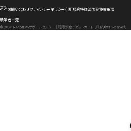
運営
お問い合わせ
プライバシーポリシー
利用規約
特商法表記
免責事項
執筆者一覧
© 2026 RedotPayサポートセンター｜暗号資産デビットカード. All Rights Reserved.