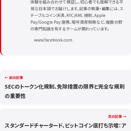
体験を組み合わせて検証し、初心者でも理解できる平
易な日本語でお届けします。記事の執筆・編集には、ス
テーブルコイン決済、KYC/AML 規制、Apple
Pay/Google Pay 連携、暗号資産税務など、複数分野
の専門知識を有するチームが関わっています。
www.facebook.com
← 前の記事
SECのトークン化規制、免除措置の限界と完全な規則
の重要性
次の記事 →
スタンダードチャータード、ビットコイン底打ち示唆：ア