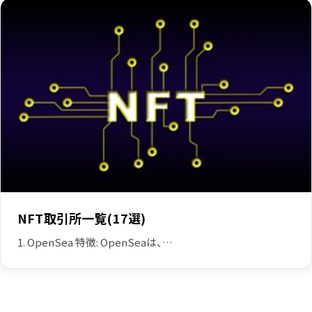
NFT取引所一覧(17選)
1. OpenSea 特徴: OpenSeaは、…