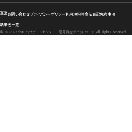
運営
お問い合わせ
プライバシーポリシー
利用規約
特商法表記
免責事項
執筆者一覧
© 2026 RedotPayサポートセンター｜暗号資産デビットカード. All Rights Reserved.