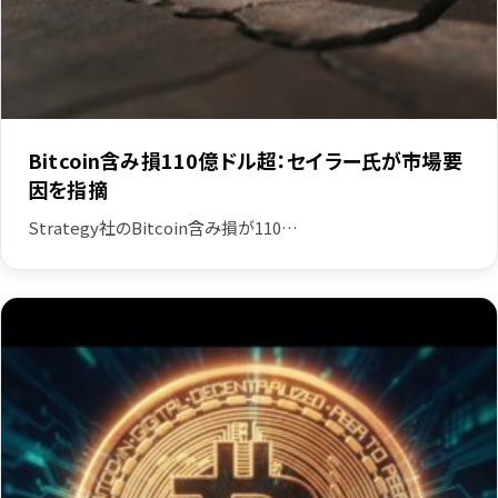
Bitcoin含み損110億ドル超：セイラー氏が市場要
因を指摘
Strategy社のBitcoin含み損が110…