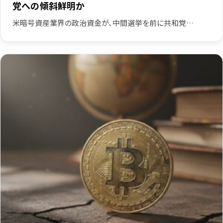
党への傾斜鮮明か
米暗号資産業界の政治資金が、中間選挙を前に共和党…