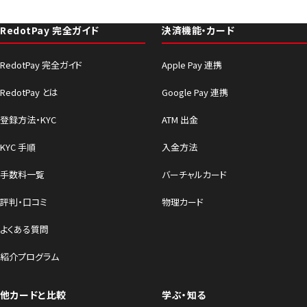
RedotPay 完全ガイド
決済機能・カード
RedotPay 完全ガイド
Apple Pay 連携
RedotPay とは
Google Pay 連携
登録方法・KYC
ATM 出金
KYC 手順
入金方法
手数料一覧
バーチャルカード
評判・口コミ
物理カード
よくある質問
紹介プログラム
他カードと比較
学ぶ・知る