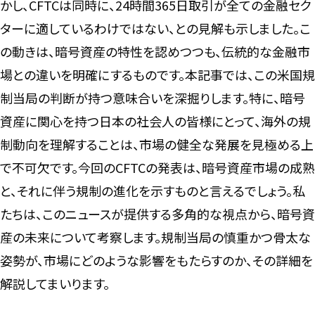
かし、CFTCは同時に、24時間365日取引が全ての金融セク
ターに適しているわけではない、との見解も示しました。こ
の動きは、暗号資産の特性を認めつつも、伝統的な金融市
場との違いを明確にするものです。本記事では、この米国規
制当局の判断が持つ意味合いを深掘りします。特に、暗号
資産に関心を持つ日本の社会人の皆様にとって、海外の規
制動向を理解することは、市場の健全な発展を見極める上
で不可欠です。今回のCFTCの発表は、暗号資産市場の成熟
と、それに伴う規制の進化を示すものと言えるでしょう。私
たちは、このニュースが提供する多角的な視点から、暗号資
産の未来について考察します。規制当局の慎重かつ骨太な
姿勢が、市場にどのような影響をもたらすのか、その詳細を
解説してまいります。