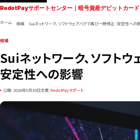
RedotPayサポートセンター｜暗号資産デビットカード
ホーム
相場
Suiネットワーク、ソフトウェアバグで再び一時停止：安定性への
相場
Suiネットワーク、ソフト
安定性への影響
公開: 2026年5月30日
文責:
RedotPayサポート