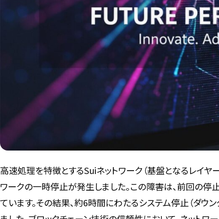
高速処理を特徴とするSuiネットワーク（基盤となるレイヤ
ワークの一時停止が発生しました。この障害は、前回の停止
ています。その結果、約6時間にわたるシステム停止（ダウ
ました。ブロックチェーン技術の信頼性において、ネットワ