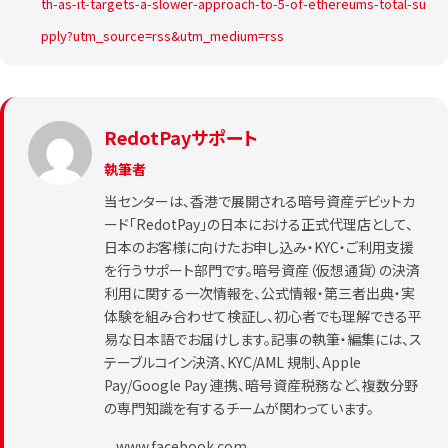
th-as-it-targets-a-slower-approach-to-5-of-ethereums-total-su
pply?utm_source=rss&utm_medium=rss
RedotPayサポート
執筆者
当センターは、香港で展開される暗号資産デビットカ
ード「RedotPay」の日本における正式代理店として、
日本のお客様に向けたお申し込み・KYC・ご利用支援
を行うサポート部門です。暗号資産（仮想通貨）の決済
利用に関する一次情報を、公式情報・第三者出典・実
体験を組み合わせて検証し、初心者でも理解できる平
易な日本語でお届けします。記事の執筆・編集には、ス
テーブルコイン決済、KYC/AML 規制、Apple
Pay/Google Pay 連携、暗号資産税務など、複数分野
の専門知識を有するチームが関わっています。
www.facebook.com