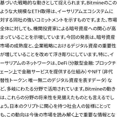
基づいた戦略的な動きとして捉えられます。Bitmineのこの
ような大規模なETH取得は、イーサリアムエコシステムに
対する同社の強いコミットメントを示すものです。また、市場
全体に対しても、機関投資家による暗号資産への関心が高
まっていることを示唆しています。今回の発表は、暗号資産
市場の成熟度と、企業戦略におけるデジタル資産の重要性
が増していることを改めて浮き彫りにしています。特に、イ
ーサリアムのネットワークは、DeFi（分散型金融: ブロックチ
ェーン上で金融サービスを提供する仕組み）やNFT（非代
替性トークン: 唯一無二のデジタル資産を表すデータ）な
ど、多岐にわたる分野で活用されています。Bitmineの動き
は、これらの分野の将来性を見据えたものとも言えるでし
ょう。日本のクリプトに関心を持つ社会人の皆様にとって
も、この動向は今後の市場を読み解く上で重要な情報とな