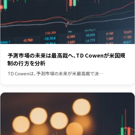
予測市場の未来は最高裁へ、TD Cowenが米国規
制の行方を分析
TD Cowenは、予測市場の未来が米最高裁で決…