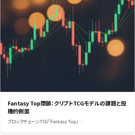
Fantasy Top閉鎖：クリプトTCGモデルの課題と投
機的側面
ブロックチェーンTCG「Fantasy Top」…