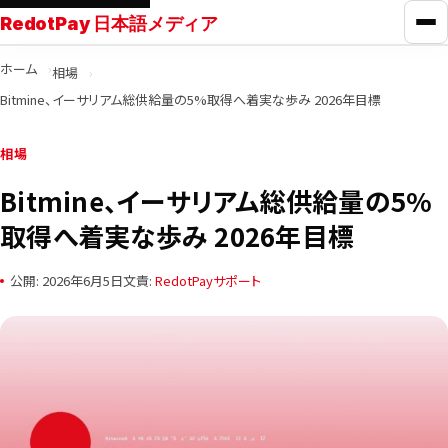
RedotPay 日本語メディア
メ
ホーム
相場
RedotPayガイド
Bitmine、イーサリアム総供給量の5%取得へ着実な歩み 2026年目標
カード比較
相場
Bitmine、イーサリアム総供給量の5%
学ぶ
取得へ着実な歩み 2026年目標
ニュース
公開: 2026年6月5日
文責:
RedotPayサポート
ツール
お問い合わせ