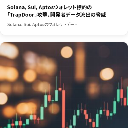
Solana, Sui, Aptosウォレット標的の
「TrapDoor」攻撃、開発者データ流出の脅威
Solana、Sui、Aptosのウォレットデー…