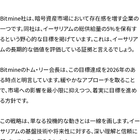
Bitmine社は、暗号資産市場において存在感を増す企業の
一つです。同社は、イーサリアムの総供給量の5%を保有す
るという野心的な目標を掲げています。これは、イーサリア
ムの長期的な価値を評価している証拠と言えるでしょう。
Bitmineのトム・リー会長は、この目標達成を2026年のあ
る時点と明言しています。緩やかなアプローチを取ること
で、市場への影響を最小限に抑えつつ、着実に目標を進め
る方針です。
この戦略は、単なる投機的な動きとは一線を画します。イー
サリアムの基盤技術や将来性に対する、深い理解と信頼に