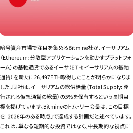
言語
暗号資産市場で注目を集めるBitmine社が、イーサリアム
（Ethereum: 分散型アプリケーションを動かすプラットフォ
ーム）の基軸通貨であるイーサ（ETH: イーサリアムの基軸
通貨）を新たに26,497ETH取得したことが明らかになりま
した。同社は、イーサリアムの総供給量（Total Supply: 発
行される仮想通貨の総量）の5%を保有するという長期目
標を掲げています。Bitmineのトム・リー会長は、この目標
を「2026年のある時点」で達成する計画だと述べています。
これは、単なる短期的な投資ではなく、中長期的な視点に