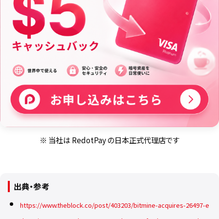
※ 当社は RedotPay の日本正式代理店です
出典・参考
https://www.theblock.co/post/403203/bitmine-acquires-26497-e