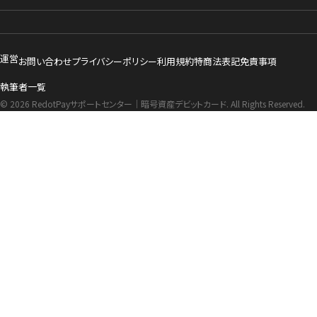
運営
お問い合わせ
プライバシーポリシー
利用規約
特商法表記
免責事項
執筆者一覧
© 2026 RedotPayサポートセンター｜暗号資産デビットカード. All Rights Reserved.