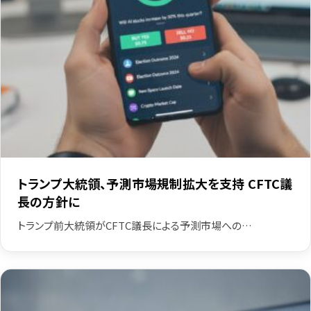
トランプ大統領、予測市場規制拡大を支持 CFTC議
長の方針に
トランプ前大統領がCFTC議長による予測市場への…