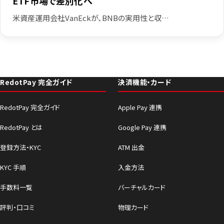
ETF市場で差別化へ
米資産運用会社VanEckが、BNBの実用性と収…
RedotPay 完全ガイド
決済機能・カード
RedotPay 完全ガイド
Apple Pay 連携
RedotPay とは
Google Pay 連携
登録方法・KYC
ATM 出金
KYC 手順
入金方法
手数料一覧
バーチャルカード
評判・口コミ
物理カード