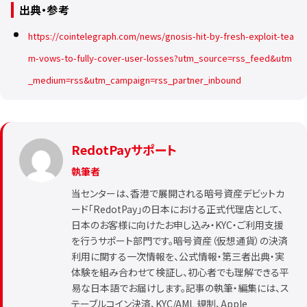
出典・参考
https://cointelegraph.com/news/gnosis-hit-by-fresh-exploit-tea
m-vows-to-fully-cover-user-losses?utm_source=rss_feed&utm
_medium=rss&utm_campaign=rss_partner_inbound
RedotPayサポート
執筆者
当センターは、香港で展開される暗号資産デビットカ
ード「RedotPay」の日本における正式代理店として、
日本のお客様に向けたお申し込み・KYC・ご利用支援
を行うサポート部門です。暗号資産（仮想通貨）の決済
利用に関する一次情報を、公式情報・第三者出典・実
体験を組み合わせて検証し、初心者でも理解できる平
易な日本語でお届けします。記事の執筆・編集には、ス
テーブルコイン決済、KYC/AML 規制、Apple