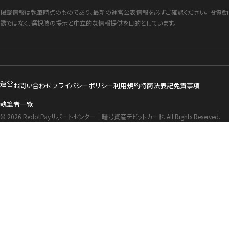
掲載情報は執筆時点のものであり、最新の運営公表情報を必ずご確認ください。 投資勧
誘ではなく、選択肢の提示と中立的な情報提供を目的としています。
運営
お問い合わせ
プライバシーポリシー
利用規約
特商法表記
免責事項
執筆者一覧
© 2026 RedotPayサポートセンター｜暗号資産デビットカード. All Rights Reserved.