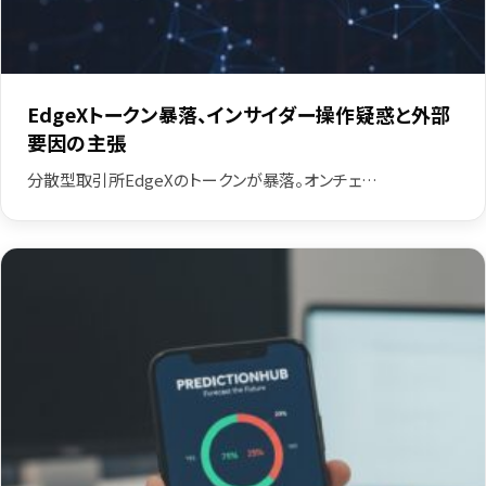
EdgeXトークン暴落、インサイダー操作疑惑と外部
要因の主張
分散型取引所EdgeXのトークンが暴落。オンチェ…