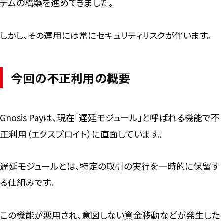
テムの構築を進めてきました。
しかし、その運用には常にセキュリティリスクが伴います。
今回の不正利用の概要
Gnosis Payは、現在「遅延モジュール」と呼ばれる機能で不
正利用（エクスプロイト）に直面しています。
遅延モジュールとは、特定の取引の実行を一時的に保留す
る仕組みです。
この機能が悪用され、意図しない資金移動などが発生した