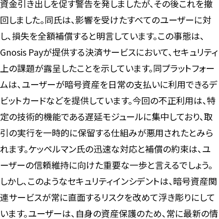
資金引き出しを促す警告を発しましたが、その後これを撤
回しました。同氏は、影響を受けたすべてのユーザーに対
し、損失を全額補償すると明言しています。この事態は、
Gnosis Payが提供する決済サービスにおいて、セキュリティ
上の課題が露呈したことを示しています。同プラットフォー
ムは、ユーザーが暗号資産を日常の支払いに利用できるデ
ビットカードなどを提供しています。今回の不正利用は、特
定の技術的機能である遅延モジュールに集中しており、取
引の実行を一時的に保留する仕組みが悪用されたとみら
れます。ケッペルマン氏の迅速な対応と補償の約束は、ユ
ーザーの信頼維持に向けた重要な一歩と言えるでしょう。
しかし、このようなセキュリティインシデントは、暗号資産関
連サービスが常に直面するリスクを改めて浮き彫りにして
います。ユーザーは、自身の資産保護のため、常に最新の情