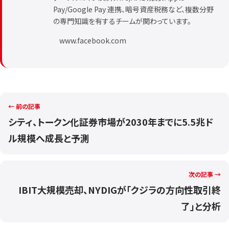
Pay/Google Pay 連携、暗号資産税務など、複数分野
の専門知識を有するチームが関わっています。
www.facebook.com
← 前の記事
シティ、トークン化証券市場が2030年までに5.5兆ド
ル規模へ成長と予測
次の記事 →
IBIT大規模売却、NYDIGが「クジラの方向性取引終
了」と分析