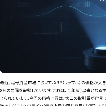
最近、暗号資産市場において、XRP（リップル）の価格が大きく
8%の急騰を記録しています。これは、今年6月以来となる
じられています。今回の価格上昇は、大口の取引量が背景
数のレジスタンスライン（価格上昇を阻む節目）を突破する