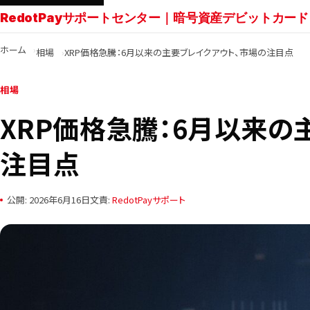
RedotPayサポートセンター｜暗号資産デビットカード
ホーム
相場
XRP価格急騰：6月以来の主要ブレイクアウト、市場の注目点
相場
XRP価格急騰：6月以来の
注目点
公開: 2026年6月16日
文責:
RedotPayサポート