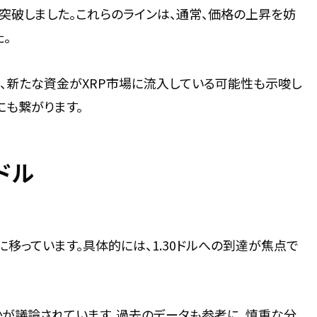
を突破しました。これらのラインは、通常、価格の上昇を妨
。
、新たな資金がXRP市場に流入している可能性も示唆し
にも繋がります。
ドル
移っています。具体的には、1.30ドルへの到達が焦点で
かが議論されています。過去のデータも参考に、慎重な分