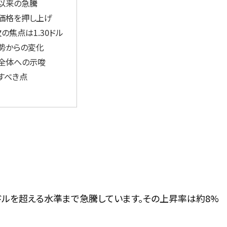
月以来の急騰
価格を押し上げ
の焦点は1.30ドル
勢からの変化
全体への示唆
すべき点
0ドルを超える水準まで急騰しています。その上昇率は約8%