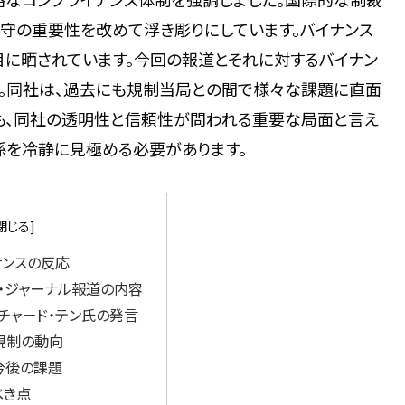
守の重要性を改めて浮き彫りにしています。バイナンス
目に晒されています。今回の報道とそれに対するバイナン
。同社は、過去にも規制当局との間で様々な課題に直面
惑も、同社の透明性と信頼性が問われる重要な局面と言え
係を冷静に見極める必要があります。
ナンスの反応
ト・ジャーナル報道の内容
リチャード・テン氏の発言
規制の動向
今後の課題
べき点