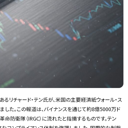
あるリチャード・テン氏が、米国の主要経済紙ウォール・ス
ました。この報道は、バイナンスを通じて約8億5000万ド
革命防衛隊（IRGC）に流れたと指摘するものです。テン
格なコンプライアンス体制を強調しました。国際的な制裁