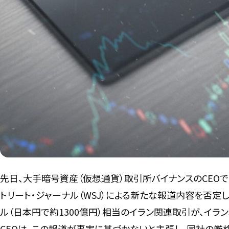
先日、大手暗号資産（仮想通貨）取引所バイナンスのCEOで
トリート・ジャーナル（WSJ）による新たな報道内容を否定し
ル（日本円で約1300億円）相当のイラン関連取引が、イラン
CEOは、この報道が事実に基づかないと主張し、同社の厳