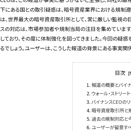
下にある国との取引疑惑は、暗号資産業界における規制遵
は、世界最大の暗号資産取引所として、常に厳しい監視の
スの対応は、市場参加者や規制当局の注目を集めています
しており、その度に体制強化を図ってきました。今回の疑
るでしょう。ユーザーは、こうした報道の背景にある事実関
目次
報道の概要とバイ
ウォール・ストリー
バイナンスCEOの
暗号資産取引所と
過去の規制対応と
ユーザーが留意す