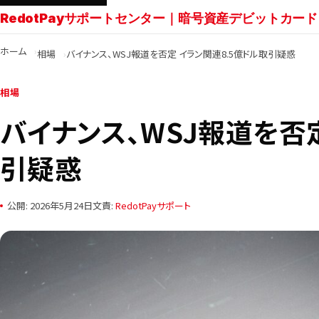
RedotPayサポートセンター｜暗号資産デビットカード
ホーム
相場
バイナンス、WSJ報道を否定 イラン関連8.5億ドル取引疑惑
相場
バイナンス、WSJ報道を否
引疑惑
公開: 2026年5月24日
文責:
RedotPayサポート