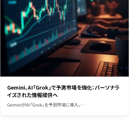
Gemini、AI「Grok」で予測市場を強化：パーソナラ
イズされた情報提供へ
GeminiがAI「Grok」を予測市場に導入。…