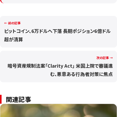
← 前の記事
ビットコイン、6万ドルへ下落 長期ポジション6億ドル
超が清算
次の記事 →
暗号資産規制法案「Clarity Act」 米国上院で審議進
む、悪意ある行為者対策に焦点
関連記事