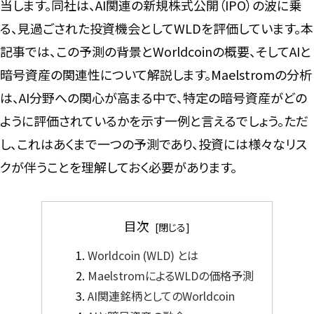
当します。同社は、AI関連の新規株式公開（IPO）の波に乗
る、見過ごされた投資機会としてWLDを評価しています。本
記事では、この予測の背景とWorldcoinの概要、そしてAIと
暗号資産の関連性について解説します。Maelstromの分析
は、AI分野への関心が高まる中で、特定の暗号資産がどの
ように評価されているかを示す一例と言えるでしょう。ただ
し、これはあくまで一つの予測であり、投資には様々なリス
クが伴うことを理解しておく必要があります。
目次
Worldcoin (WLD) とは
MaelstromによるWLDの価格予測
AI関連銘柄としてのWorldcoin