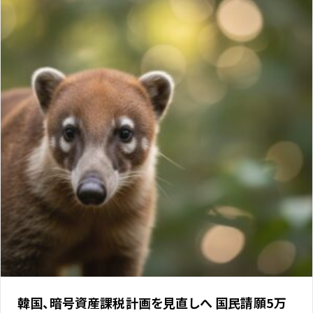
韓国、暗号資産課税計画を見直しへ 国民請願5万