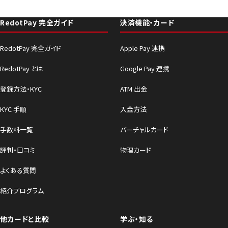
RedotPay 完全ガイド
決済機能・カード
RedotPay 完全ガイド
Apple Pay 連携
RedotPay とは
Google Pay 連携
登録方法・KYC
ATM 出金
KYC 手順
入金方法
手数料一覧
バーチャルカード
評判・口コミ
物理カード
よくある質問
紹介プログラム
他カードと比較
学ぶ・知る