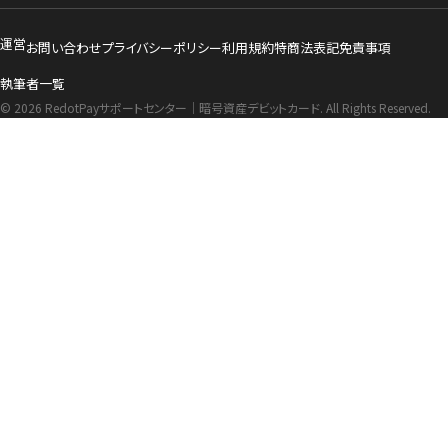
運営
お問い合わせ
プライバシーポリシー
利用規約
特商法表記
免責事項
執筆者一覧
© 2026 RedotPayサポートセンター｜暗号資産デビットカード. All Rights Reserved.