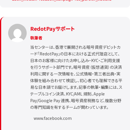
RedotPayサポート
執筆者
当センターは、香港で展開される暗号資産デビットカ
ード「RedotPay」の日本における正式代理店として、
日本のお客様に向けたお申し込み・KYC・ご利用支援
を行うサポート部門です。暗号資産（仮想通貨）の決済
利用に関する一次情報を、公式情報・第三者出典・実
体験を組み合わせて検証し、初心者でも理解できる平
易な日本語でお届けします。記事の執筆・編集には、ス
テーブルコイン決済、KYC/AML 規制、Apple
Pay/Google Pay 連携、暗号資産税務など、複数分野
の専門知識を有するチームが関わっています。
www.facebook.com