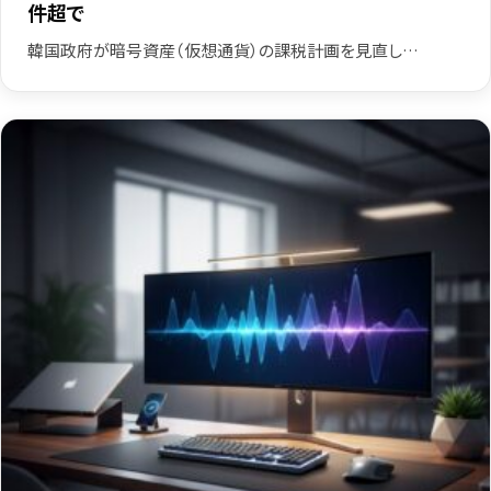
件超で
韓国政府が暗号資産（仮想通貨）の課税計画を見直し…