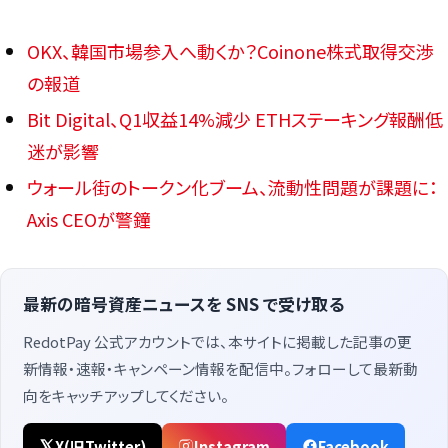
OKX、韓国市場参入へ動くか？Coinone株式取得交渉
の報道
Bit Digital、Q1収益14%減少 ETHステーキング報酬低
迷が影響
ウォール街のトークン化ブーム、流動性問題が課題に：
Axis CEOが警鐘
最新の暗号資産ニュースを SNS で受け取る
RedotPay 公式アカウントでは、本サイトに掲載した記事の更
新情報・速報・キャンペーン情報を配信中。フォローして最新動
向をキャッチアップしてください。
X(旧Twitter)
Instagram
Facebook