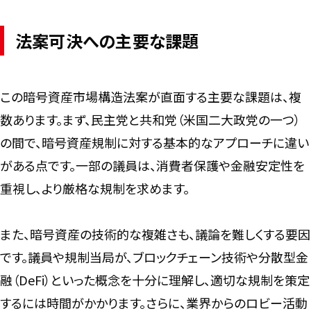
法案可決への主要な課題
この暗号資産市場構造法案が直面する主要な課題は、複
数あります。まず、民主党と共和党（米国二大政党の一つ）
の間で、暗号資産規制に対する基本的なアプローチに違い
がある点です。一部の議員は、消費者保護や金融安定性を
重視し、より厳格な規制を求めます。
また、暗号資産の技術的な複雑さも、議論を難しくする要因
です。議員や規制当局が、ブロックチェーン技術や分散型金
融（DeFi）といった概念を十分に理解し、適切な規制を策定
するには時間がかかります。さらに、業界からのロビー活動