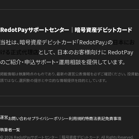
RedotPayサポートセンター｜暗号資産デビットカード
当社は、暗号資産デビットカード「RedotPay」の
日本にお
ける正式代理店
として、 日本のお客様向けに RedotPay
のご紹介・申込サポート・運用相談を提供しています。
掲載情報は執筆時点のものであり、最新の運営公表情報を必ずご確認ください。 投資勧
誘ではなく、選択肢の提示と中立的な情報提供を目的としています。
運営
お問い合わせ
プライバシーポリシー
利用規約
特商法表記
免責事項
執筆者一覧
© 2026 RedotPayサポートセンター｜暗号資産デビットカード. All Rights Reserved.