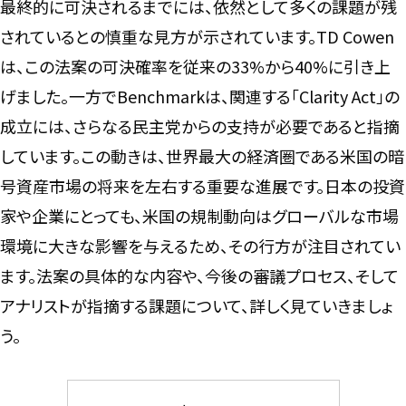
最終的に可決されるまでには、依然として多くの課題が残
されているとの慎重な見方が示されています。TD Cowen
は、この法案の可決確率を従来の33%から40%に引き上
げました。一方でBenchmarkは、関連する「Clarity Act」の
成立には、さらなる民主党からの支持が必要であると指摘
しています。この動きは、世界最大の経済圏である米国の暗
号資産市場の将来を左右する重要な進展です。日本の投資
家や企業にとっても、米国の規制動向はグローバルな市場
環境に大きな影響を与えるため、その行方が注目されてい
ます。法案の具体的な内容や、今後の審議プロセス、そして
アナリストが指摘する課題について、詳しく見ていきましょ
う。