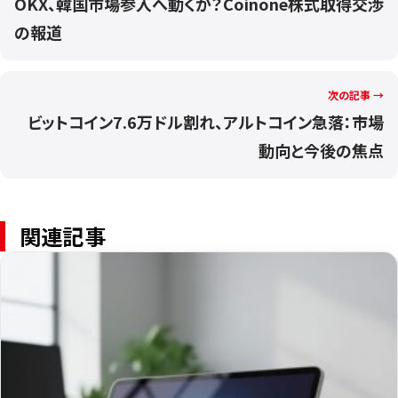
OKX、韓国市場参入へ動くか？Coinone株式取得交渉
の報道
次の記事 →
ビットコイン7.6万ドル割れ、アルトコイン急落：市場
動向と今後の焦点
関連記事