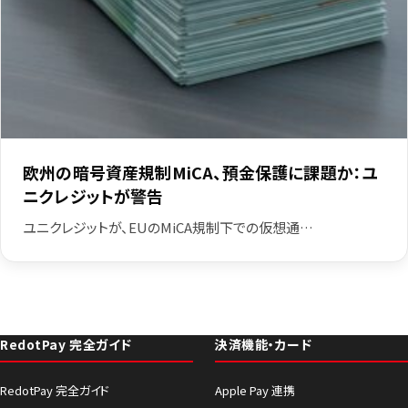
欧州の暗号資産規制MiCA、預金保護に課題か：ユ
ニクレジットが警告
ユニクレジットが、EUのMiCA規制下での仮想通…
RedotPay 完全ガイド
決済機能・カード
RedotPay 完全ガイド
Apple Pay 連携