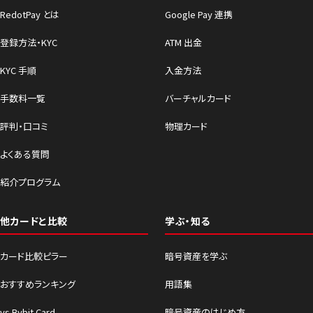
RedotPay とは
Google Pay 連携
登録方法・KYC
ATM 出金
KYC 手順
入金方法
手数料一覧
バーチャルカード
評判・口コミ
物理カード
よくある質問
紹介プログラム
他カードと比較
学ぶ・知る
カード比較ピラー
暗号資産を学ぶ
おすすめランキング
用語集
vs Bybit Card
暗号資産のはじめ方