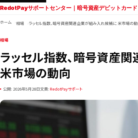
RedotPayサポートセンター｜暗号資産デビットカード
ホーム
相場
ラッセル指数、暗号資産関連企業が組み入れ候補に 米市場の動
相場
ラッセル指数、暗号資産関
米市場の動向
公開: 2026年5月28日
文責:
RedotPayサポート