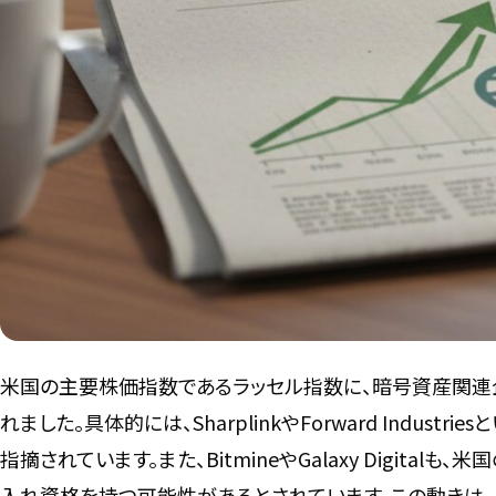
米国の主要株価指数であるラッセル指数に、暗号資産関連
れました。具体的には、SharplinkやForward Indu
指摘されています。また、BitmineやGalaxy Digital
入れ資格を持つ可能性があるとされています。この動きは、Nvidi