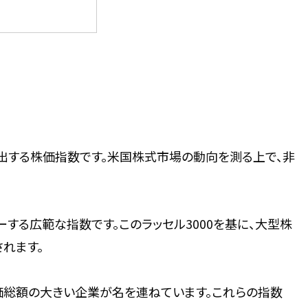
lが算出する株価指数です。米国株式市場の動向を測る上で、非
バーする広範な指数です。このラッセル3000を基に、大型株
されます。
eといった時価総額の大きい企業が名を連ねています。これらの指数