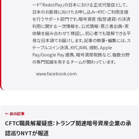
ード「RedotPay」の日本における正式代理店として、
日本のお客様に向けたお申し込み・KYC・ご利用支援
を行うサポート部門です。暗号資産（仮想通貨）の決済
利用に関する一次情報を、公式情報・第三者出典・実
体験を組み合わせて検証し、初心者でも理解できる平
易な日本語でお届けします。記事の執筆・編集には、ス
テーブルコイン決済、KYC/AML 規制、Apple
Pay/Google Pay 連携、暗号資産税務など、複数分野
の専門知識を有するチームが関わっています。
www.facebook.com
← 前の記事
CFTC職員解雇疑惑：トランプ関連暗号資産企業の承
認巡りNYTが報道