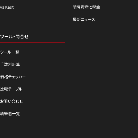
vs Kast
暗号資産と税金
最新ニュース
ツール・問合せ
ツール一覧
手数料計算
価格チェッカー
比較テーブル
お問い合わせ
執筆者一覧