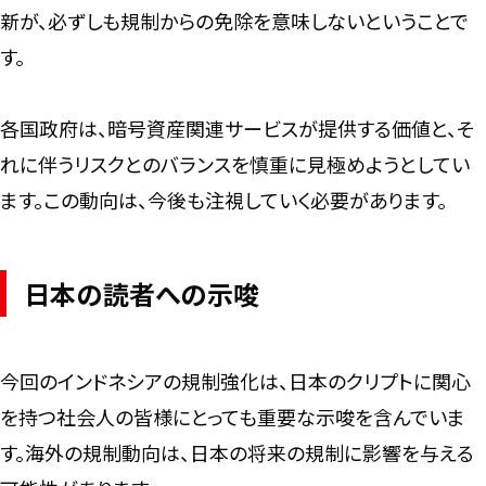
新が、必ずしも規制からの免除を意味しないということで
す。
各国政府は、暗号資産関連サービスが提供する価値と、そ
れに伴うリスクとのバランスを慎重に見極めようとしてい
ます。この動向は、今後も注視していく必要があります。
日本の読者への示唆
今回のインドネシアの規制強化は、日本のクリプトに関心
を持つ社会人の皆様にとっても重要な示唆を含んでいま
す。海外の規制動向は、日本の将来の規制に影響を与える