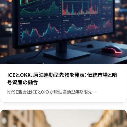
ICEとOKX、原油連動型先物を発表：伝統市場と暗
号資産の融合
NYSE親会社ICEとOKXが原油連動型無期限先…