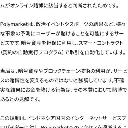
ムがオンライン賭博に該当すると判断されたためです。
Polymarketは、政治イベントやスポーツの結果など、様々
な事象の予測にユーザーが賭けることを可能にするサー
ビスです。暗号資産を担保に利用し、スマートコントラクト
（契約の自動実行プログラム）で取引を自動化しています。
当局は、暗号資産やブロックチェーン技術の利用が、サービ
スの賭博性を変えるものではないと強調しています。不確
実な結果にお金を賭ける行為は、その本質において賭博で
あるとの見解です。
この規制は、インドネシア国内のインターネットサービスプ
ロバイダーに対し、Polymarketへのアクセスを遮断するよ