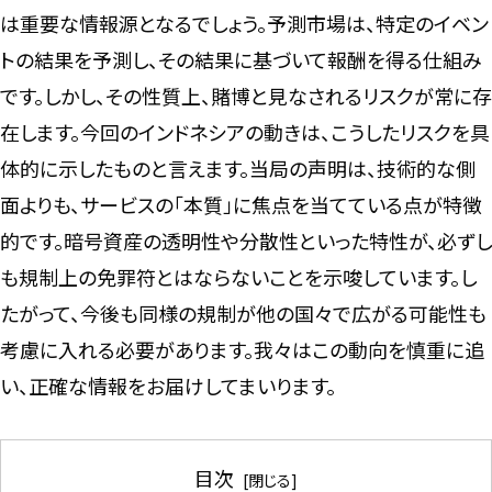
は重要な情報源となるでしょう。予測市場は、特定のイベン
トの結果を予測し、その結果に基づいて報酬を得る仕組み
です。しかし、その性質上、賭博と見なされるリスクが常に存
在します。今回のインドネシアの動きは、こうしたリスクを具
体的に示したものと言えます。当局の声明は、技術的な側
面よりも、サービスの「本質」に焦点を当てている点が特徴
的です。暗号資産の透明性や分散性といった特性が、必ずし
も規制上の免罪符とはならないことを示唆しています。し
たがって、今後も同様の規制が他の国々で広がる可能性も
考慮に入れる必要があります。我々はこの動向を慎重に追
い、正確な情報をお届けしてまいります。
目次