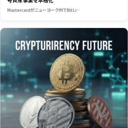
Mastercardがニューヨーク州でBitLi…