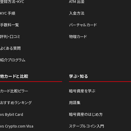
登録方法・KYC
ATM 出金
KYC 手順
入金方法
手数料一覧
バーチャルカード
評判・口コミ
物理カード
よくある質問
紹介プログラム
他カードと比較
学ぶ・知る
カード比較ピラー
暗号資産を学ぶ
おすすめランキング
用語集
vs Bybit Card
暗号資産のはじめ方
vs Crypto.com Visa
ステーブルコイン入門