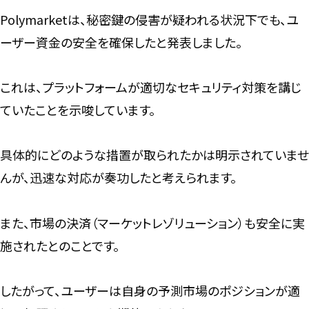
Polymarketは、秘密鍵の侵害が疑われる状況下でも、ユ
ーザー資金の安全を確保したと発表しました。
これは、プラットフォームが適切なセキュリティ対策を講じ
ていたことを示唆しています。
具体的にどのような措置が取られたかは明示されていませ
んが、迅速な対応が奏功したと考えられます。
また、市場の決済（マーケットレゾリューション）も安全に実
施されたとのことです。
したがって、ユーザーは自身の予測市場のポジションが適