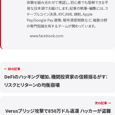
体験を組み合わせて検証し、初心者でも理解できる平
易な日本語でお届けします。記事の執筆・編集には、ス
テーブルコイン決済、KYC/AML 規制、Apple
Pay/Google Pay 連携、暗号資産税務など、複数分野
の専門知識を有するチームが関わっています。
www.facebook.com
← 前の記事
DeFiのハッキング増加、機関投資家の信頼揺るがす：
リスクとリターンの均衡崩壊
次の記事 →
Verusブリッジ攻撃で850万ドル返還 ハッカーが盗難