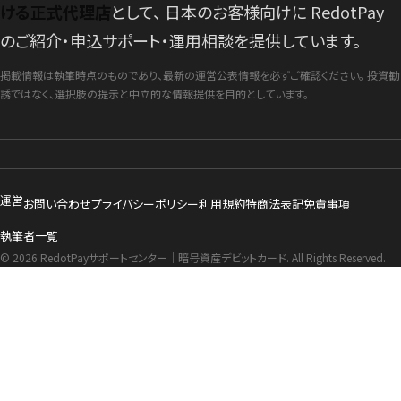
ける正式代理店
として、 日本のお客様向けに RedotPay
のご紹介・申込サポート・運用相談を提供しています。
掲載情報は執筆時点のものであり、最新の運営公表情報を必ずご確認ください。 投資勧
誘ではなく、選択肢の提示と中立的な情報提供を目的としています。
運営
お問い合わせ
プライバシーポリシー
利用規約
特商法表記
免責事項
執筆者一覧
© 2026 RedotPayサポートセンター｜暗号資産デビットカード. All Rights Reserved.