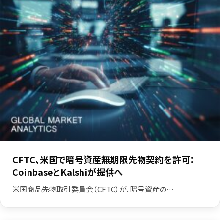
CFTC、米国で暗号資産無期限先物契約を許可：
CoinbaseとKalshiが提供へ
米国商品先物取引委員会（CFTC）が、暗号資産の…