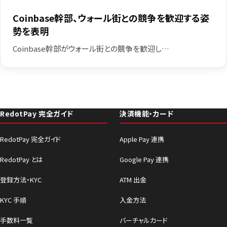
Coinbase幹部、ウォール街との競争を歓迎する姿
勢を表明
Coinbase幹部がウォール街との競争を歓迎し…
RedotPay 完全ガイド
決済機能・カード
RedotPay 完全ガイド
Apple Pay 連携
RedotPay とは
Google Pay 連携
登録方法・KYC
ATM 出金
KYC 手順
入金方法
手数料一覧
バーチャルカード