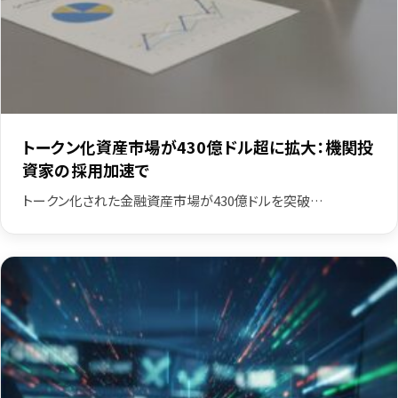
トークン化資産市場が430億ドル超に拡大：機関投
資家の採用加速で
トークン化された金融資産市場が430億ドルを突破…