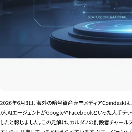
2026年6月3日、海外の暗号資産専門メディアCoindeskは、B
が、AIエージェントがGoogleやFacebookといった
したと報じました。この見解は、カルダノの創設者チャールズ・ホ
エン氏も共有していると伝えられています。AIエージェン