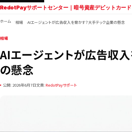
RedotPayサポートセンター｜暗号資産デビットカード
ホーム
相場
AIエージェントが広告収入を脅かす？大手テック企業の懸念
相場
AIエージェントが広告収
の懸念
公開: 2026年6月7日
文責:
RedotPayサポート