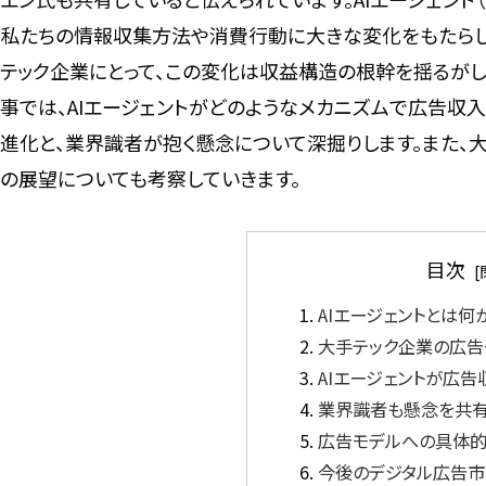
私たちの情報収集方法や消費行動に大きな変化をもたらし
テック企業にとって、この変化は収益構造の根幹を揺るが
事では、AIエージェントがどのようなメカニズムで広告収
進化と、業界識者が抱く懸念について深掘りします。また、
の展望についても考察していきます。
目次
AIエージェントとは何
大手テック企業の広告
AIエージェントが広告
業界識者も懸念を共
広告モデルへの具体
今後のデジタル広告