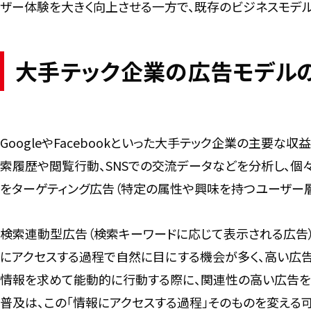
ザー体験を大きく向上させる一方で、既存のビジネスモデ
大手テック企業の広告モデル
GoogleやFacebookといった大手テック企業の主要
索履歴や閲覧行動、SNSでの交流データなどを分析し、個
をターゲティング広告（特定の属性や興味を持つユーザー層
検索連動型広告（検索キーワードに応じて表示される広告）
にアクセスする過程で自然に目にする機会が多く、高い広
情報を求めて能動的に行動する際に、関連性の高い広告を提
普及は、この「情報にアクセスする過程」そのものを変える