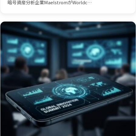
暗号資産分析企業MaelstromがWorldc…