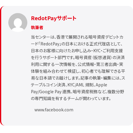
RedotPayサポート
執筆者
当センターは、香港で展開される暗号資産デビットカ
ード「RedotPay」の日本における正式代理店として、
日本のお客様に向けたお申し込み・KYC・ご利用支援
を行うサポート部門です。暗号資産（仮想通貨）の決済
利用に関する一次情報を、公式情報・第三者出典・実
体験を組み合わせて検証し、初心者でも理解できる平
易な日本語でお届けします。記事の執筆・編集には、ス
テーブルコイン決済、KYC/AML 規制、Apple
Pay/Google Pay 連携、暗号資産税務など、複数分野
の専門知識を有するチームが関わっています。
www.facebook.com