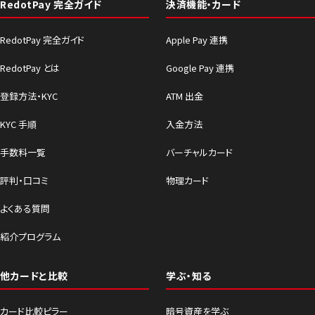
RedotPay 完全ガイド
決済機能・カード
RedotPay 完全ガイド
Apple Pay 連携
RedotPay とは
Google Pay 連携
登録方法・KYC
ATM 出金
KYC 手順
入金方法
手数料一覧
バーチャルカード
評判・口コミ
物理カード
よくある質問
紹介プログラム
他カードと比較
学ぶ・知る
カード比較ピラー
暗号資産を学ぶ