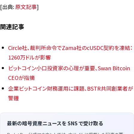
[出典:
原文記事
]
関連記事
Circle社、裁判所命令でZama社のcUSDC契約を凍結：
1260万ドルが影響
ビットコイン小口投資家の心理が重要、Swan Bitcoin
CEOが指摘
企業ビットコイン財務運用に課題、BSTR共同創業者が
警鐘
最新の暗号資産ニュースを SNS で受け取る