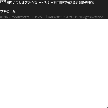
運営
お問い合わせ
プライバシーポリシー
利用規約
特商法表記
免責事項
執筆者一覧
© 2026 RedotPayサポートセンター｜暗号資産デビットカード. All Rights Reserved.