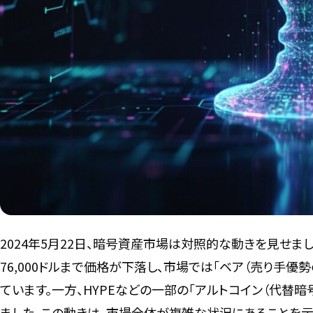
2024年5月22日、暗号資産市場は対照的な動きを見せまし
76,000ドルまで価格が下落し、市場では「ベア（売り手
ています。一方、HYPEなどの一部の「アルトコイン（代替暗
ました。この動きは、市場全体が複雑な状況にあることを示