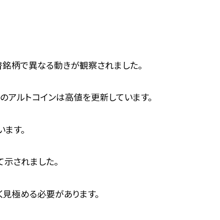
代替銘柄で異なる動きが観察されました。
特定のアルトコインは高値を更新しています。
います。
示されました。
く見極める必要があります。