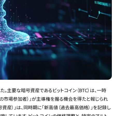
た。主要な暗号資産であるビットコイン（BTC）は、一時
優勢の市場参加者）」が主導権を握る機会を得たと報じられ
号資産）」は、同時期に「新高値（過去最高価格）」を記録し
唆しています。ビットコインの価格調整と、特定のアルト