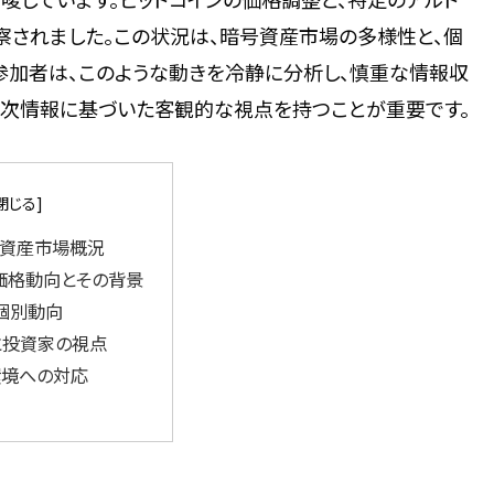
察されました。この状況は、暗号資産市場の多様性と、個
参加者は、このような動きを冷静に分析し、慎重な情報収
一次情報に基づいた客観的な視点を持つことが重要です。
号資産市場概況
価格動向とその背景
個別動向
と投資家の視点
環境への対応