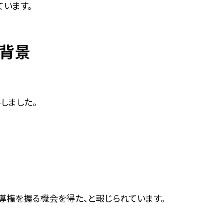
います。
の背景
落しました。
。
導権を握る機会を得た、と報じられています。