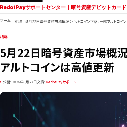
RedotPayサポートセンター｜暗号資産デビットカード
ホーム
相場
5月22日暗号資産市場概況：ビットコイン下落、一部アルトコイ
相場
5月22日暗号資産市場概況
アルトコインは高値更新
公開: 2026年5月23日
文責:
RedotPayサポート