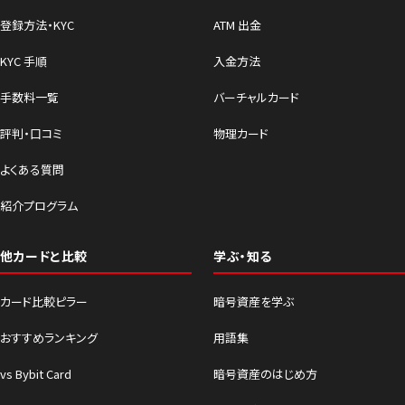
登録方法・KYC
ATM 出金
KYC 手順
入金方法
手数料一覧
バーチャルカード
評判・口コミ
物理カード
よくある質問
紹介プログラム
他カードと比較
学ぶ・知る
カード比較ピラー
暗号資産を学ぶ
おすすめランキング
用語集
vs Bybit Card
暗号資産のはじめ方