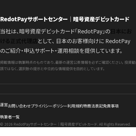
RedotPayサポートセンター｜暗号資産デビットカード
当社は、暗号資産デビットカード「RedotPay」の
日本にお
ける正式代理店
として、 日本のお客様向けに RedotPay
のご紹介・申込サポート・運用相談を提供しています。
掲載情報は執筆時点のものであり、最新の運営公表情報を必ずご確認ください。 投資勧
誘ではなく、選択肢の提示と中立的な情報提供を目的としています。
運営
お問い合わせ
プライバシーポリシー
利用規約
特商法表記
免責事項
執筆者一覧
© 2026 RedotPayサポートセンター｜暗号資産デビットカード. All Rights Reserved.