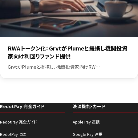
RWAトークン化：GrvtがPlumeと提携し機関投資
家向け利回りファンド提供
GrvtがPlumeと提携し、機関投資家向けRW…
RedotPay 完全ガイド
決済機能・カード
RedotPay 完全ガイド
Apple Pay 連携
RedotPay とは
Google Pay 連携