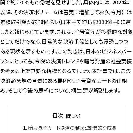
間で約230%もの急増を見せました。具体的には、2024年
以降、その決済ボリュームは着実に増加しており、今月には
累積取引額が約78億ドル（日本円で約1兆2000億円）に達
したと報じられています。これは、暗号資産が投機的な対象
としてだけでなく、日常的な決済手段としても浸透しつつ
ある現状を示すものです。この動きは、日本のビジネスパー
ソンにとっても、今後の決済トレンドや暗号資産の社会実装
を考える上で重要な指標となるでしょう。本記事では、この
決済額急増の背景にある要因や、暗号資産カードの仕組
み、そして今後の展望について、桐生 蓮が解説します。
目次
暗号資産カード決済の現状と驚異的な成長