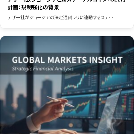
計画：規制強化の背景
テザー社がジョージアの法定通貨ラリに連動するステ…