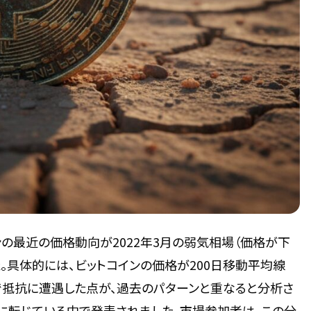
インの最近の価格動向が2022年3月の弱気相場（価格が下
。具体的には、ビットコインの価格が200日移動平均線
ドルで抵抗に遭遇した点が、過去のパターンと重なると分析さ
」に転じている中で発表されました。市場参加者は、この分