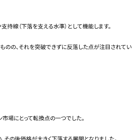
や支持線（下落を支える水準）として機能します。
たものの、それを突破できずに反落した点が注目されてい
コイン市場にとって転換点の一つでした。
い、その後価格が大きく下落する展開となりました。