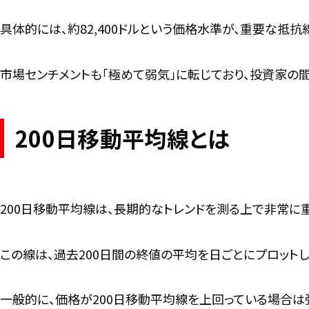
具体的には、約82,400ドルという価格水準が、重要な抵抗
市場センチメントも「極めて弱気」に転じており、投資家の
200日移動平均線とは
200日移動平均線は、長期的なトレンドを測る上で非常に
この線は、過去200日間の終値の平均を日ごとにプロット
一般的に、価格が200日移動平均線を上回っている場合は