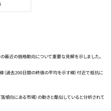
事
コインの最近の価格動向について重要な見解を示しました。
線（過去200日間の終値の平均を示す線）付近で抵抗に
が下落傾向にある市場）の動きと酷似していると分析されて