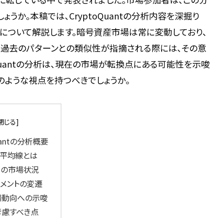
か。本稿では、CryptoQuantの分析内容を深掘り
について解説します。暗号資産市場は常に変動しており、
、過去のパターンとの類似性が指摘される際には、その意
Quantの分析は、現在の市場が転換点にある可能性を示唆
のような視点を持つべきでしょうか。
Quantの分析概要
動平均線とは
3月の市場状況
メントの変遷
場動向への示唆
考慮すべき点