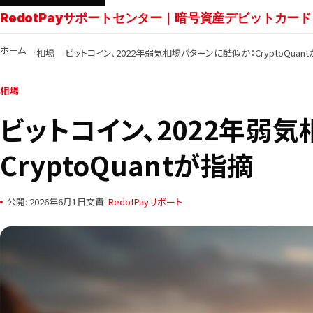
RedotPayサポートセンター｜暗号資産デビットカード
ホーム
相場
ビットコイン、2022年弱気相場パターンに酷似か：CryptoQuan
相場
ビットコイン、2022年弱
CryptoQuantが指摘
公開: 2026年6月1日
文責:
RedotPayサポート