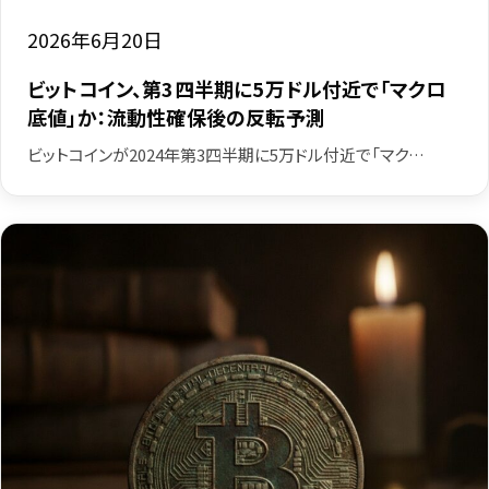
2026年6月20日
ビットコイン、第3四半期に5万ドル付近で「マクロ
底値」か：流動性確保後の反転予測
ビットコインが2024年第3四半期に5万ドル付近で「マク…