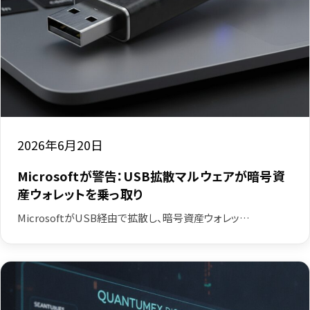
2026年6月20日
Microsoftが警告：USB拡散マルウェアが暗号資
産ウォレットを乗っ取り
MicrosoftがUSB経由で拡散し、暗号資産ウォレッ…