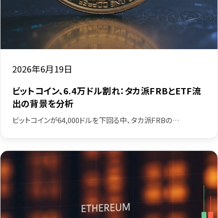
2026年6月19日
ビットコイン、6.4万ドル割れ：タカ派FRBとETF流
出の背景を分析
ビットコインが64,000ドルを下回る中、タカ派FRBの…