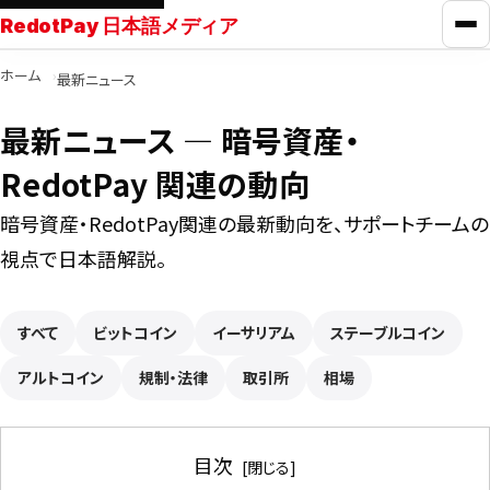
RedotPay 日本語メディア
メ
ホーム
最新ニュース
RedotPayガイド
最新ニュース ― 暗号資産・
カード比較
RedotPay 関連の動向
暗号資産・RedotPay関連の最新動向を、サポートチームの
学ぶ
視点で日本語解説。
ニュース
すべて
ビットコイン
イーサリアム
ステーブルコイン
アルトコイン
ツール
規制・法律
取引所
相場
お問い合わせ
目次