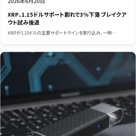
2026年6月20日
XRP、1.15ドルサポート割れで3%下落 ブレイクア
ウト試み後退
XRPが1.15ドルの主要サポートラインを割り込み、一時…