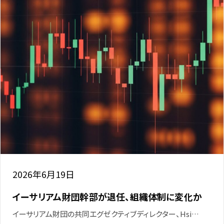
2026年6月19日
イーサリアム財団幹部が退任、組織体制に変化か
イーサリアム財団の共同エグゼクティブディレクター、Hsi…