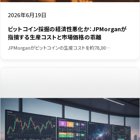
2026年6月19日
ビットコイン採掘の経済性悪化か：JPMorganが
指摘する生産コストと市場価格の乖離
JPMorganがビットコインの生産コストを約78,00…