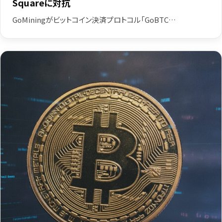
Squareに対抗
GoMiningがビットコイン決済プロトコル「GoBTC…