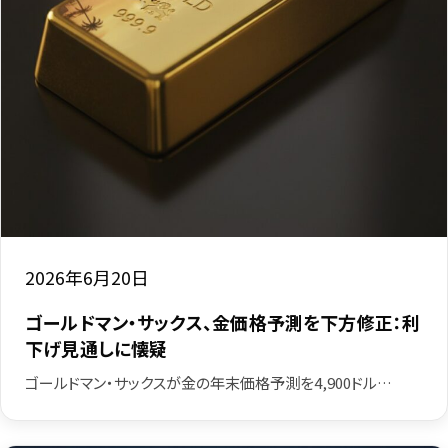
2026年6月20日
ゴールドマン・サックス、金価格予測を下方修正：利
下げ見通しに懐疑
ゴールドマン・サックスが金の年末価格予測を4,900ドル…