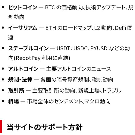
ビットコイン
― BTC の価格動向、技術アップデート、規
制動向
イーサリアム
― ETH のロードマップ、L2 動向、DeFi 関
連
ステーブルコイン
― USDT、USDC、PYUSD などの動
向(RedotPay 利用に直結)
アルトコイン
― 主要アルトコインのニュース
規制・法律
― 各国の暗号資産規制、税制動向
取引所
― 主要取引所の動向、新規上場、トラブル
相場
― 市場全体のセンチメント、マクロ動向
当サイトのサポート方針