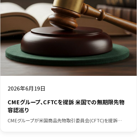
2026年6月19日
CMEグループ、CFTCを提訴 米国での無期限先物
容認巡り
CMEグループが米国商品先物取引委員会(CFTC)を提訴…