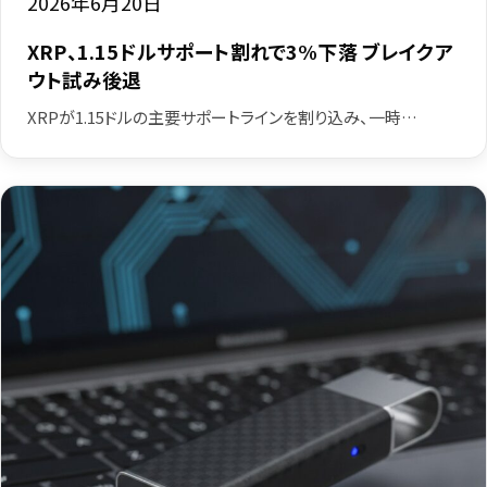
2026年6月20日
XRP、1.15ドルサポート割れで3%下落 ブレイクア
ウト試み後退
XRPが1.15ドルの主要サポートラインを割り込み、一時…