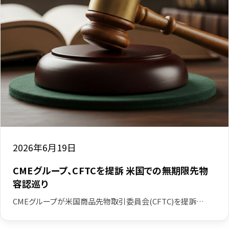
2026年6月19日
CMEグループ、CFTCを提訴 米国での無期限先物
容認巡り
CMEグループが米国商品先物取引委員会(CFTC)を提訴…