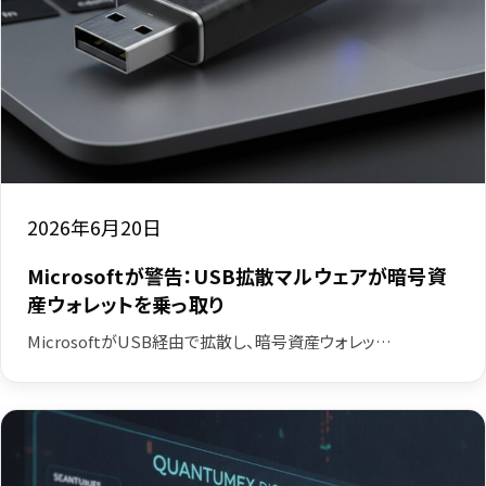
2026年6月20日
Microsoftが警告：USB拡散マルウェアが暗号資
産ウォレットを乗っ取り
MicrosoftがUSB経由で拡散し、暗号資産ウォレッ…