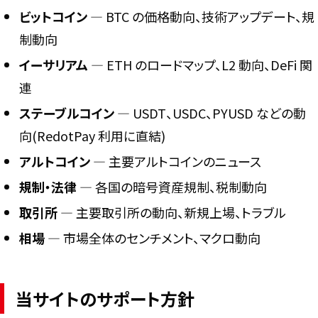
ビットコイン
― BTC の価格動向、技術アップデート、規
制動向
イーサリアム
― ETH のロードマップ、L2 動向、DeFi 関
連
ステーブルコイン
― USDT、USDC、PYUSD などの動
向(RedotPay 利用に直結)
アルトコイン
― 主要アルトコインのニュース
規制・法律
― 各国の暗号資産規制、税制動向
取引所
― 主要取引所の動向、新規上場、トラブル
相場
― 市場全体のセンチメント、マクロ動向
当サイトのサポート方針