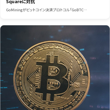
Squareに対抗
GoMiningがビットコイン決済プロトコル「GoBTC…