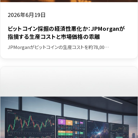
2026年6月19日
ビットコイン採掘の経済性悪化か：JPMorganが
指摘する生産コストと市場価格の乖離
JPMorganがビットコインの生産コストを約78,00…