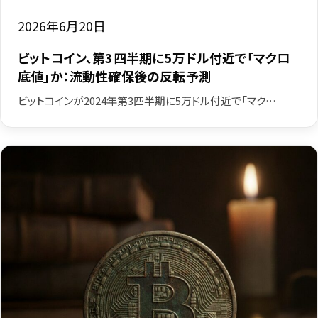
2026年6月20日
ビットコイン、第3四半期に5万ドル付近で「マクロ
底値」か：流動性確保後の反転予測
ビットコインが2024年第3四半期に5万ドル付近で「マク…