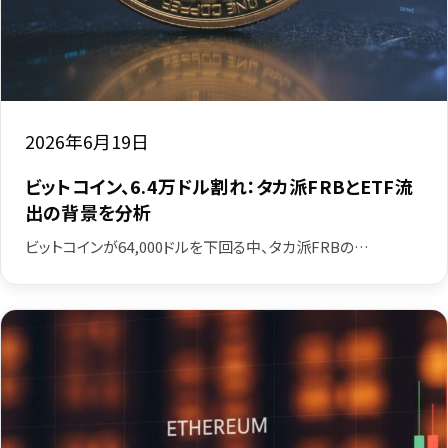
2026年6月19日
ビットコイン、6.4万ドル割れ：タカ派FRBとETF流
出の背景を分析
ビットコインが64,000ドルを下回る中、タカ派FRBの…