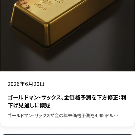
2026年6月20日
ゴールドマン・サックス、金価格予測を下方修正：利
下げ見通しに懐疑
ゴールドマン・サックスが金の年末価格予測を4,900ドル…