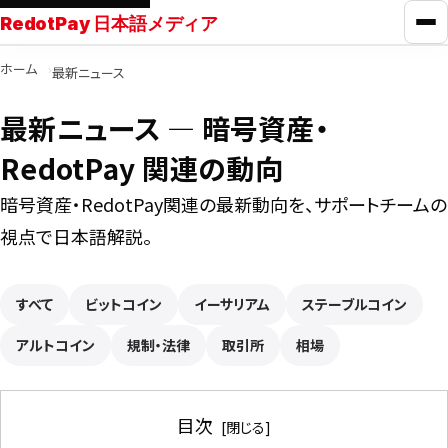
RedotPay 日本語メディア
メ
ホーム
最新ニュース
RedotPayガイド
最新ニュース ― 暗号資産・
カード比較
RedotPay 関連の動向
暗号資産・RedotPay関連の最新動向を、サポートチームの
学ぶ
視点で日本語解説。
ニュース
すべて
ビットコイン
イーサリアム
ステーブルコイン
アルトコイン
ツール
規制・法律
取引所
相場
お問い合わせ
目次