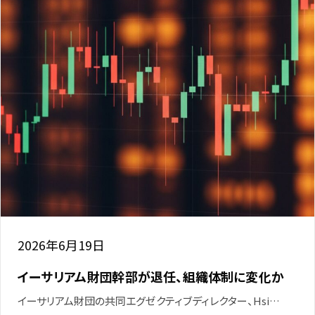
2026年6月19日
イーサリアム財団幹部が退任、組織体制に変化か
イーサリアム財団の共同エグゼクティブディレクター、Hsi…