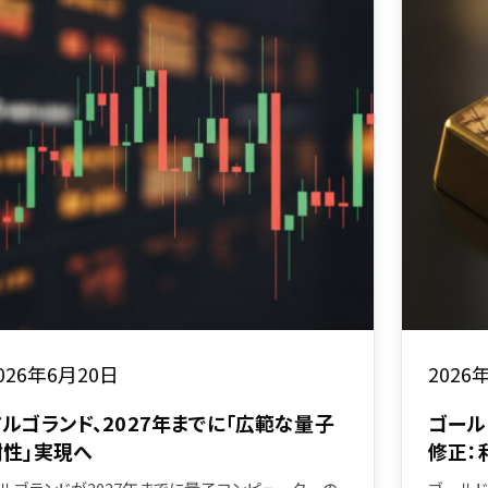
026年6月20日
2026
アルゴランド、2027年までに「広範な量子
ゴール
耐性」実現へ
修正：