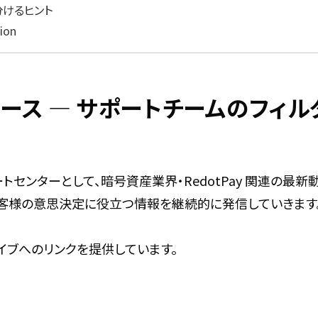
分けるヒント
ion
新ニュース ― サポートチームのフ
ポートセンターとして、暗号資産業界・RedotPay 関連の
お客様の意思決定に役立つ情報を継続的に発信していきます
イブへのリンクを提供しています。