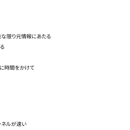
能な限り元情報にあたる
る
寧に時間をかけて
ィチャネルが速い