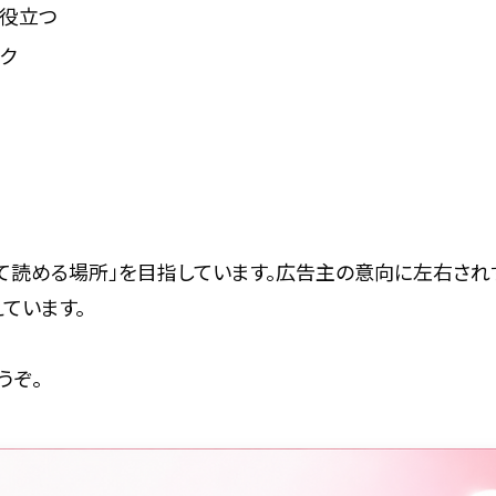
が役立つ
ック
て読める場所」を目指しています。広告主の意向に左右され
ています。
うぞ。