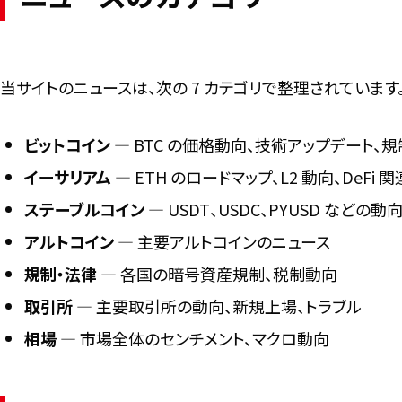
当サイトのニュースは、次の 7 カテゴリで整理されています
ビットコイン
― BTC の価格動向、技術アップデート、
イーサリアム
― ETH のロードマップ、L2 動向、DeFi 関
ステーブルコイン
― USDT、USDC、PYUSD などの動向
アルトコイン
― 主要アルトコインのニュース
規制・法律
― 各国の暗号資産規制、税制動向
取引所
― 主要取引所の動向、新規上場、トラブル
相場
― 市場全体のセンチメント、マクロ動向