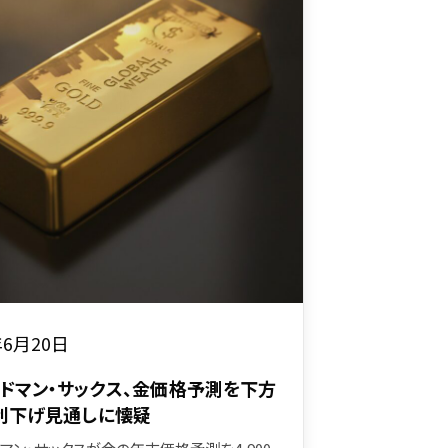
年6月20日
ドマン・サックス、金価格予測を下方
利下げ見通しに懐疑