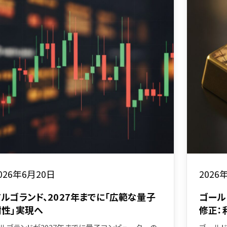
026年6月20日
2026
アルゴランド、2027年までに「広範な量子
ゴール
耐性」実現へ
修正：