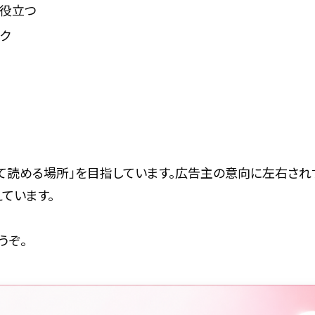
が役立つ
ック
て読める場所」を目指しています。広告主の意向に左右され
ています。
うぞ。