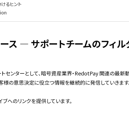
分けるヒント
ion
新ニュース ― サポートチームのフ
ポートセンターとして、暗号資産業界・RedotPay 関連の
お客様の意思決定に役立つ情報を継続的に発信していきます
イブへのリンクを提供しています。