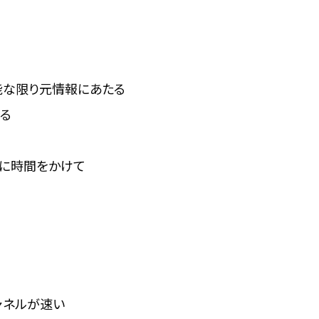
能な限り元情報にあたる
る
寧に時間をかけて
ィチャネルが速い