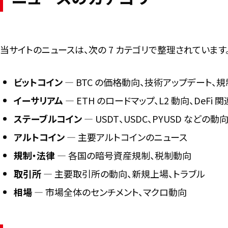
当サイトのニュースは、次の 7 カテゴリで整理されています
ビットコイン
― BTC の価格動向、技術アップデート、
イーサリアム
― ETH のロードマップ、L2 動向、DeFi 関
ステーブルコイン
― USDT、USDC、PYUSD などの動向
アルトコイン
― 主要アルトコインのニュース
規制・法律
― 各国の暗号資産規制、税制動向
取引所
― 主要取引所の動向、新規上場、トラブル
相場
― 市場全体のセンチメント、マクロ動向