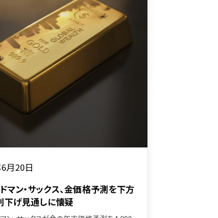
年6月20日
ドマン・サックス、金価格予測を下方
利下げ見通しに懐疑