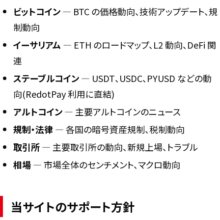
ビットコイン
― BTC の価格動向、技術アップデート、規
制動向
イーサリアム
― ETH のロードマップ、L2 動向、DeFi 関
連
ステーブルコイン
― USDT、USDC、PYUSD などの動
向(RedotPay 利用に直結)
アルトコイン
― 主要アルトコインのニュース
規制・法律
― 各国の暗号資産規制、税制動向
取引所
― 主要取引所の動向、新規上場、トラブル
相場
― 市場全体のセンチメント、マクロ動向
当サイトのサポート方針