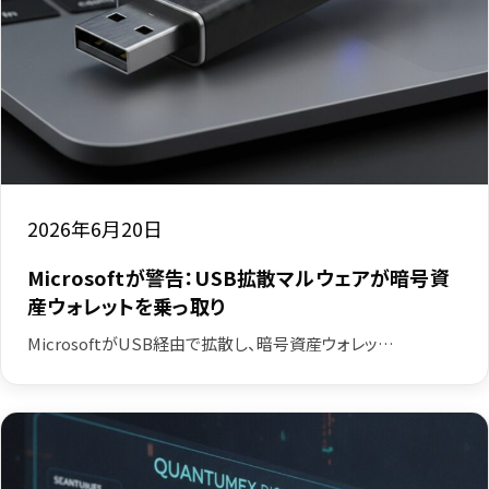
2026年6月20日
Microsoftが警告：USB拡散マルウェアが暗号資
産ウォレットを乗っ取り
MicrosoftがUSB経由で拡散し、暗号資産ウォレッ…