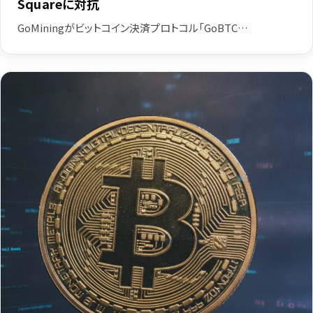
Squareに対抗
GoMiningがビットコイン決済プロトコル「GoBTC…