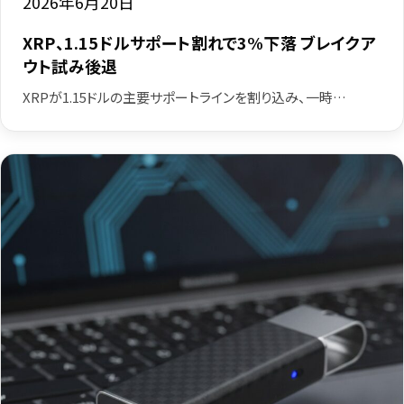
2026年6月20日
XRP、1.15ドルサポート割れで3%下落 ブレイクア
ウト試み後退
XRPが1.15ドルの主要サポートラインを割り込み、一時…