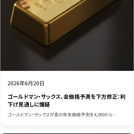
2026年6月20日
ゴールドマン・サックス、金価格予測を下方修正：利
下げ見通しに懐疑
ゴールドマン・サックスが金の年末価格予測を4,900ドル…