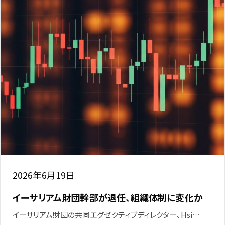
2026年6月19日
イーサリアム財団幹部が退任、組織体制に変化か
イーサリアム財団の共同エグゼクティブディレクター、Hsi…