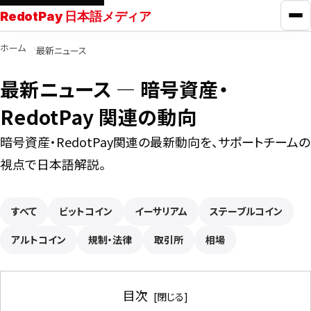
RedotPay 日本語メディア
メ
ホーム
最新ニュース
RedotPayガイド
最新ニュース ― 暗号資産・
カード比較
RedotPay 関連の動向
暗号資産・RedotPay関連の最新動向を、サポートチームの
学ぶ
視点で日本語解説。
ニュース
すべて
ビットコイン
イーサリアム
ステーブルコイン
アルトコイン
ツール
規制・法律
取引所
相場
お問い合わせ
目次