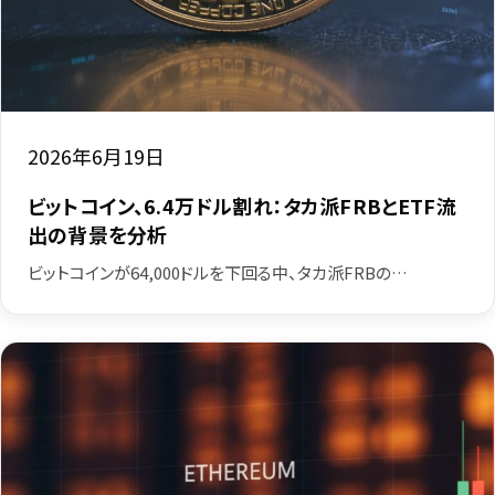
2026年6月19日
ビットコイン、6.4万ドル割れ：タカ派FRBとETF流
出の背景を分析
ビットコインが64,000ドルを下回る中、タカ派FRBの…