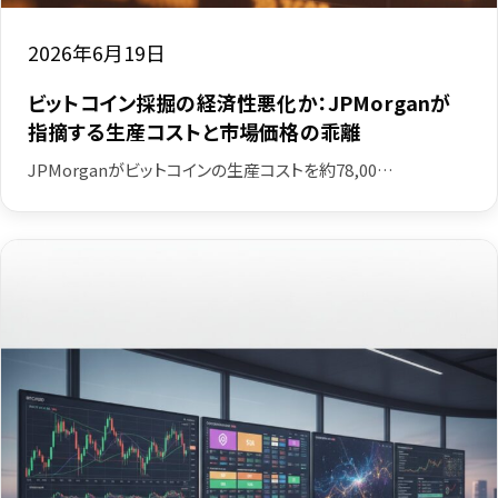
2026年6月19日
ビットコイン採掘の経済性悪化か：JPMorganが
指摘する生産コストと市場価格の乖離
JPMorganがビットコインの生産コストを約78,00…