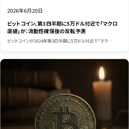
2026年6月20日
ビットコイン、第3四半期に5万ドル付近で「マクロ
底値」か：流動性確保後の反転予測
ビットコインが2024年第3四半期に5万ドル付近で「マク…