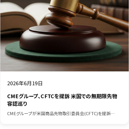
2026年6月19日
CMEグループ、CFTCを提訴 米国での無期限先物
容認巡り
CMEグループが米国商品先物取引委員会(CFTC)を提訴…