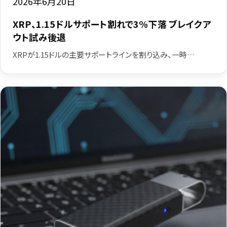
2026年6月20日
XRP、1.15ドルサポート割れで3%下落 ブレイクア
ウト試み後退
XRPが1.15ドルの主要サポートラインを割り込み、一時…