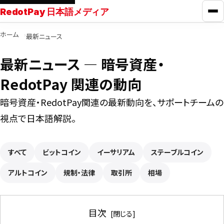
RedotPay 日本語メディア
メ
ホーム
最新ニュース
RedotPayガイド
最新ニュース ― 暗号資産・
カード比較
RedotPay 関連の動向
暗号資産・RedotPay関連の最新動向を、サポートチームの
学ぶ
視点で日本語解説。
ニュース
すべて
ビットコイン
イーサリアム
ステーブルコイン
アルトコイン
ツール
規制・法律
取引所
相場
お問い合わせ
目次