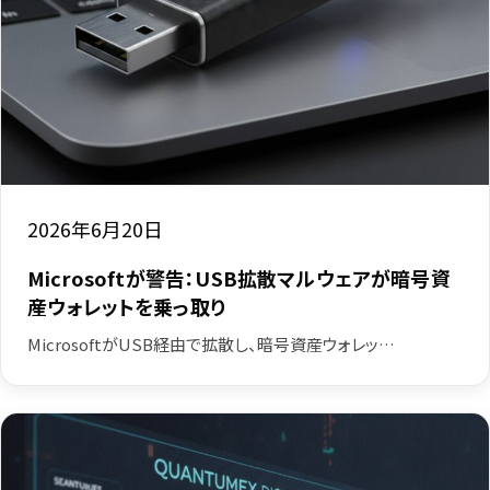
2026年6月20日
Microsoftが警告：USB拡散マルウェアが暗号資
産ウォレットを乗っ取り
MicrosoftがUSB経由で拡散し、暗号資産ウォレッ…