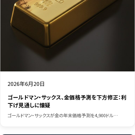
2026年6月20日
ゴールドマン・サックス、金価格予測を下方修正：利
下げ見通しに懐疑
ゴールドマン・サックスが金の年末価格予測を4,900ドル…