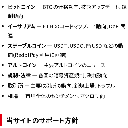
ビットコイン
― BTC の価格動向、技術アップデート、規
制動向
イーサリアム
― ETH のロードマップ、L2 動向、DeFi 関
連
ステーブルコイン
― USDT、USDC、PYUSD などの動
向(RedotPay 利用に直結)
アルトコイン
― 主要アルトコインのニュース
規制・法律
― 各国の暗号資産規制、税制動向
取引所
― 主要取引所の動向、新規上場、トラブル
相場
― 市場全体のセンチメント、マクロ動向
当サイトのサポート方針