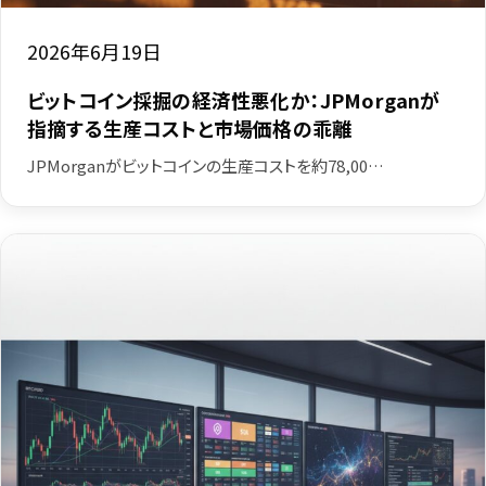
2026年6月19日
ビットコイン採掘の経済性悪化か：JPMorganが
指摘する生産コストと市場価格の乖離
JPMorganがビットコインの生産コストを約78,00…