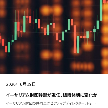
2026年6月19日
イーサリアム財団幹部が退任、組織体制に変化か
イーサリアム財団の共同エグゼクティブディレクター、Hsi…