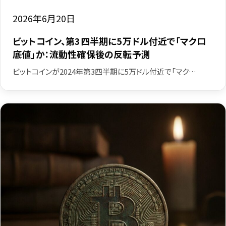
2026年6月20日
ビットコイン、第3四半期に5万ドル付近で「マクロ
底値」か：流動性確保後の反転予測
ビットコインが2024年第3四半期に5万ドル付近で「マク…