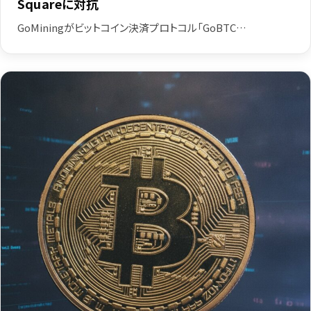
Squareに対抗
GoMiningがビットコイン決済プロトコル「GoBTC…