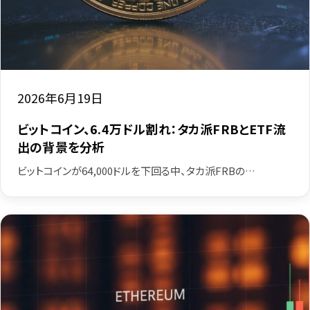
2026年6月19日
ビットコイン、6.4万ドル割れ：タカ派FRBとETF流
出の背景を分析
ビットコインが64,000ドルを下回る中、タカ派FRBの…