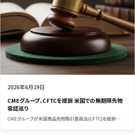
2026年6月19日
CMEグループ、CFTCを提訴 米国での無期限先物
容認巡り
CMEグループが米国商品先物取引委員会(CFTC)を提訴…