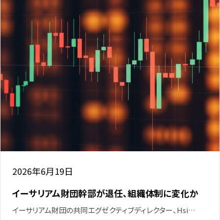
2026年6月19日
イーサリアム財団幹部が退任、組織体制に変化か
イーサリアム財団の共同エグゼクティブディレクター、Hsi…