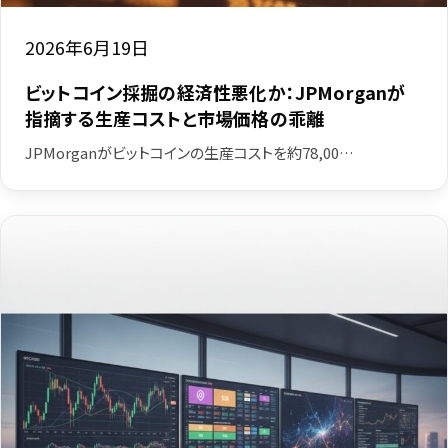
2026年6月19日
ビットコイン採掘の経済性悪化か：JPMorganが
指摘する生産コストと市場価格の乖離
JPMorganがビットコインの生産コストを約78,00…