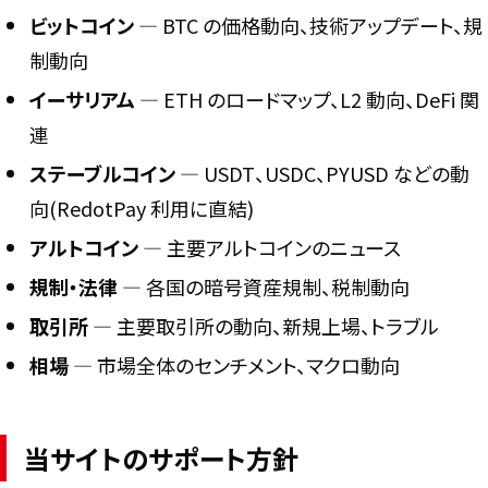
ビットコイン
― BTC の価格動向、技術アップデート、規
制動向
イーサリアム
― ETH のロードマップ、L2 動向、DeFi 関
連
ステーブルコイン
― USDT、USDC、PYUSD などの動
向(RedotPay 利用に直結)
アルトコイン
― 主要アルトコインのニュース
規制・法律
― 各国の暗号資産規制、税制動向
取引所
― 主要取引所の動向、新規上場、トラブル
相場
― 市場全体のセンチメント、マクロ動向
当サイトのサポート方針