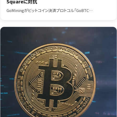
Squareに対抗
GoMiningがビットコイン決済プロトコル「GoBTC…