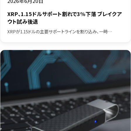
2026年6月20日
XRP、1.15ドルサポート割れで3%下落 ブレイクア
ウト試み後退
XRPが1.15ドルの主要サポートラインを割り込み、一時…