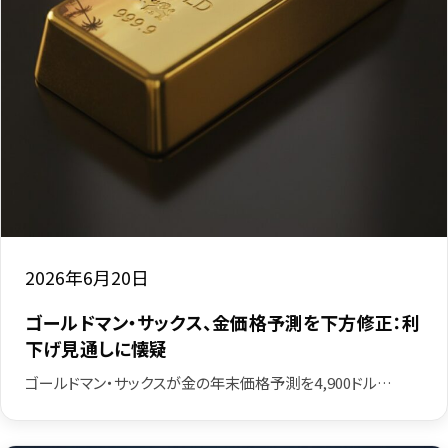
2026年6月20日
ゴールドマン・サックス、金価格予測を下方修正：利
下げ見通しに懐疑
ゴールドマン・サックスが金の年末価格予測を4,900ドル…