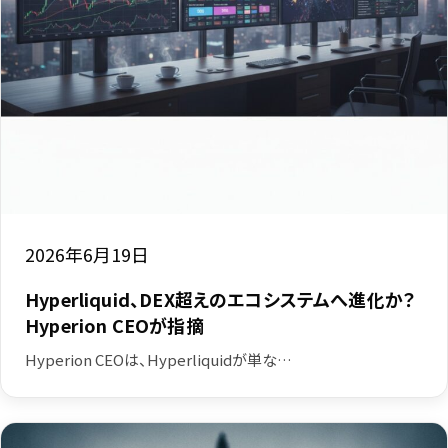
2026年6月19日
Hyperliquid、DEX超えのエコシステムへ進化か？
Hyperion CEOが指摘
Hyperion CEOは、Hyperliquidが単な…