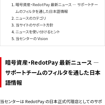
暗号資産・RedotPay 最新ニュース ― サポートチー
ムのフィルタを通した日本語情報
言語
ニュースのカテゴリ
当サイトのサポート方針
ニュースを使い分けるヒント
当センターの Vision
暗号資産・RedotPay 最新ニュース ―
サポートチームのフィルタを通した日本
語情報
当センターは RedotPay の日本正式代理店としてのサポ