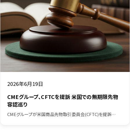
2026年6月19日
CMEグループ、CFTCを提訴 米国での無期限先物
容認巡り
CMEグループが米国商品先物取引委員会(CFTC)を提訴…