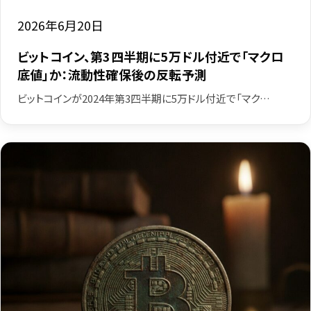
2026年6月20日
ビットコイン、第3四半期に5万ドル付近で「マクロ
底値」か：流動性確保後の反転予測
ビットコインが2024年第3四半期に5万ドル付近で「マク…