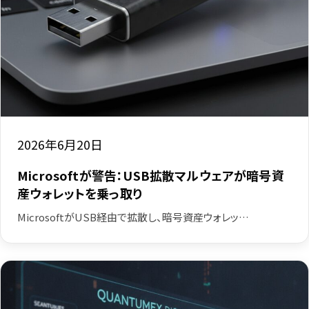
2026年6月20日
Microsoftが警告：USB拡散マルウェアが暗号資
産ウォレットを乗っ取り
MicrosoftがUSB経由で拡散し、暗号資産ウォレッ…