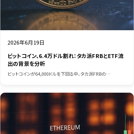
2026年6月19日
ビットコイン、6.4万ドル割れ：タカ派FRBとETF流
出の背景を分析
ビットコインが64,000ドルを下回る中、タカ派FRBの…