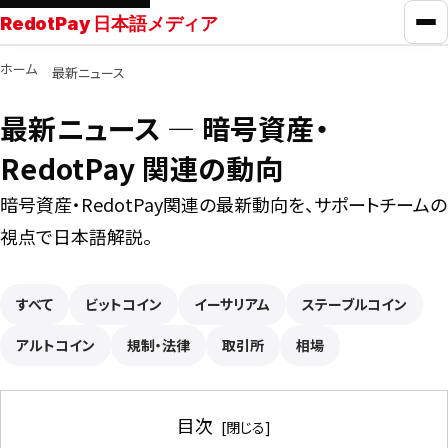
RedotPay 日本語メディア
メ
ホーム
最新ニュース
RedotPayガイド
最新ニュース ― 暗号資産・
カード比較
RedotPay 関連の動向
暗号資産・RedotPay関連の最新動向を、サポートチームの
学ぶ
視点で日本語解説。
ニュース
すべて
ビットコイン
イーサリアム
ステーブルコイン
アルトコイン
ツール
規制・法律
取引所
相場
お問い合わせ
目次