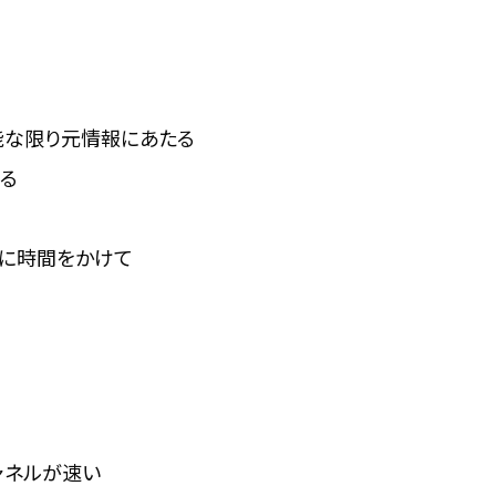
能な限り元情報にあたる
る
寧に時間をかけて
ィチャネルが速い