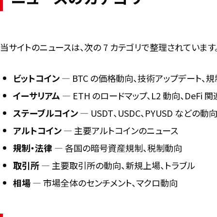
当サイトのニュースは、次の 7 カテゴリで整理されています
ビットコイン
― BTC の価格動向、技術アップデート、
イーサリアム
― ETH のロードマップ、L2 動向、DeFi 関
ステーブルコイン
― USDT、USDC、PYUSD などの動向
アルトコイン
― 主要アルトコインのニュース
規制・法律
― 各国の暗号資産規制、税制動向
取引所
― 主要取引所の動向、新規上場、トラブル
相場
― 市場全体のセンチメント、マクロ動向