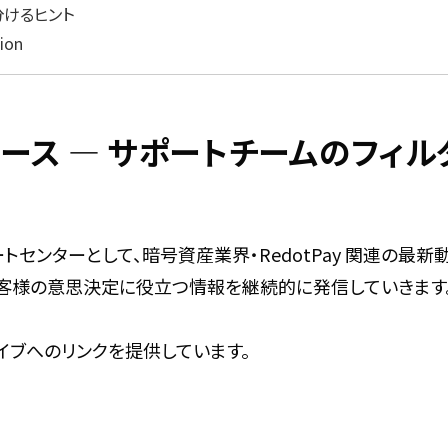
分けるヒント
ion
新ニュース ― サポートチームのフ
ポートセンターとして、暗号資産業界・RedotPay 関連の
お客様の意思決定に役立つ情報を継続的に発信していきます
イブへのリンクを提供しています。