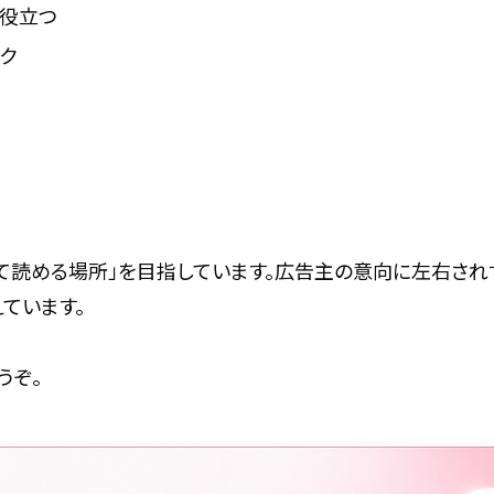
が役立つ
ック
て読める場所」を目指しています。広告主の意向に左右され
ています。
うぞ。