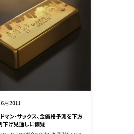
年6月20日
ドマン・サックス、金価格予測を下方
利下げ見通しに懐疑