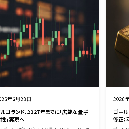
026年6月20日
2026
アルゴランド、2027年までに「広範な量子
ゴール
耐性」実現へ
修正：