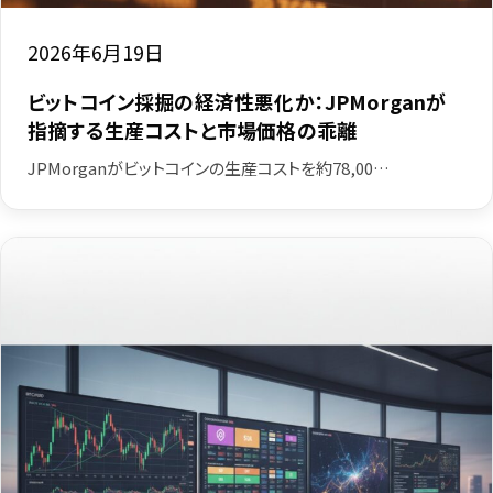
2026年6月19日
ビットコイン採掘の経済性悪化か：JPMorganが
指摘する生産コストと市場価格の乖離
JPMorganがビットコインの生産コストを約78,00…