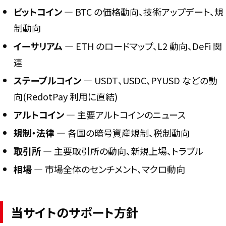
ビットコイン
― BTC の価格動向、技術アップデート、規
制動向
イーサリアム
― ETH のロードマップ、L2 動向、DeFi 関
連
ステーブルコイン
― USDT、USDC、PYUSD などの動
向(RedotPay 利用に直結)
アルトコイン
― 主要アルトコインのニュース
規制・法律
― 各国の暗号資産規制、税制動向
取引所
― 主要取引所の動向、新規上場、トラブル
相場
― 市場全体のセンチメント、マクロ動向
当サイトのサポート方針