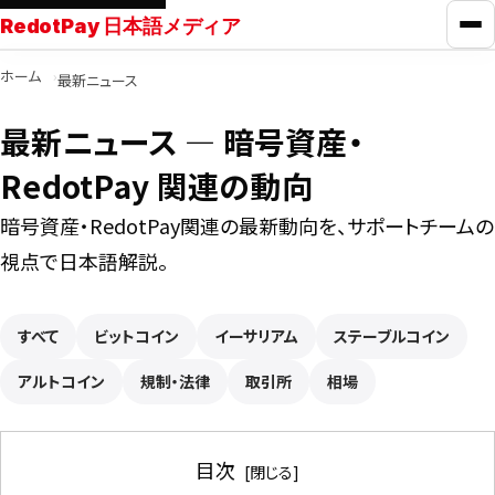
RedotPay 日本語メディア
メ
ホーム
最新ニュース
RedotPayガイド
最新ニュース ― 暗号資産・
カード比較
RedotPay 関連の動向
暗号資産・RedotPay関連の最新動向を、サポートチームの
学ぶ
視点で日本語解説。
ニュース
すべて
ビットコイン
イーサリアム
ステーブルコイン
アルトコイン
ツール
規制・法律
取引所
相場
お問い合わせ
目次