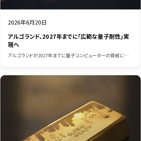
2026年6月20日
アルゴランド、2027年までに「広範な量子耐性」実
現へ
アルゴランドが2027年までに量子コンピューターの脅威に…