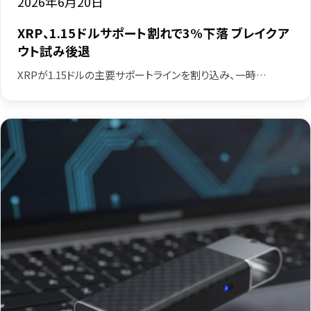
2026年6月20日
XRP、1.15ドルサポート割れで3%下落 ブレイクア
ウト試み後退
XRPが1.15ドルの主要サポートラインを割り込み、一時…