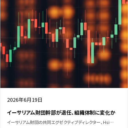
2026年6月19日
イーサリアム財団幹部が退任、組織体制に変化か
イーサリアム財団の共同エグゼクティブディレクター、Hsi…