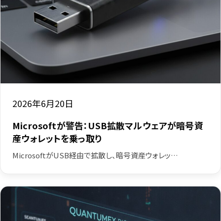
2026年6月20日
Microsoftが警告：USB拡散マルウェアが暗号資
産ウォレットを乗っ取り
MicrosoftがUSB経由で拡散し、暗号資産ウォレッ…