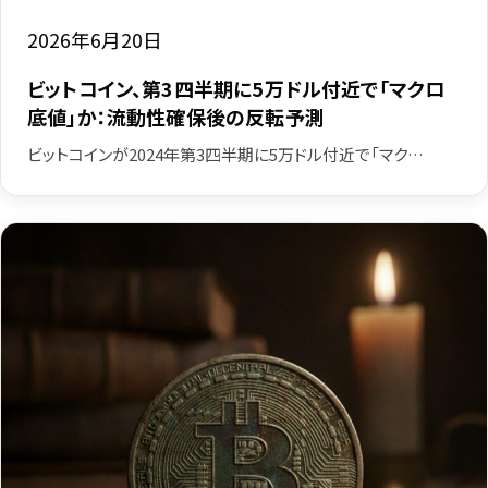
2026年6月20日
ビットコイン、第3四半期に5万ドル付近で「マクロ
底値」か：流動性確保後の反転予測
ビットコインが2024年第3四半期に5万ドル付近で「マク…