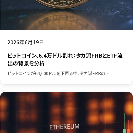
2026年6月19日
ビットコイン、6.4万ドル割れ：タカ派FRBとETF流
出の背景を分析
ビットコインが64,000ドルを下回る中、タカ派FRBの…