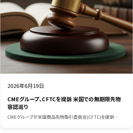
2026年6月19日
CMEグループ、CFTCを提訴 米国での無期限先物
容認巡り
CMEグループが米国商品先物取引委員会(CFTC)を提訴…