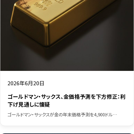
2026年6月20日
ゴールドマン・サックス、金価格予測を下方修正：利
下げ見通しに懐疑
ゴールドマン・サックスが金の年末価格予測を4,900ドル…