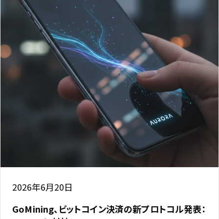
2026年6月20日
GoMining、ビットコイン決済の新プロトコル発表：