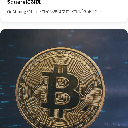
Squareに対抗
GoMiningがビットコイン決済プロトコル「GoBTC…