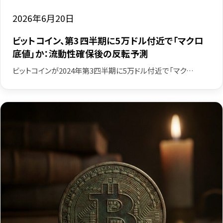
2026年6月20日
ビットコイン、第3四半期に5万ドル付近で「マクロ
底値」か：流動性確保後の反転予測
ビットコインが2024年第3四半期に5万ドル付近で「マク…