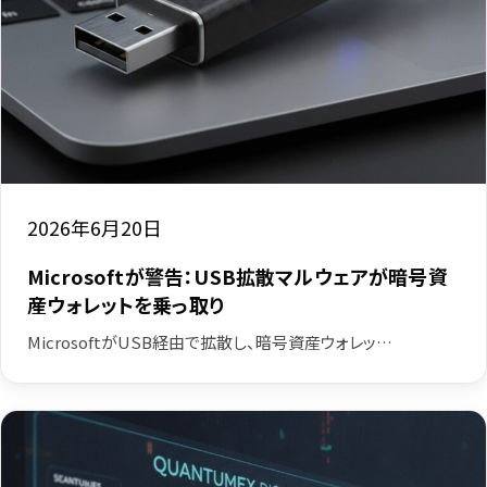
2026年6月20日
Microsoftが警告：USB拡散マルウェアが暗号資
産ウォレットを乗っ取り
MicrosoftがUSB経由で拡散し、暗号資産ウォレッ…