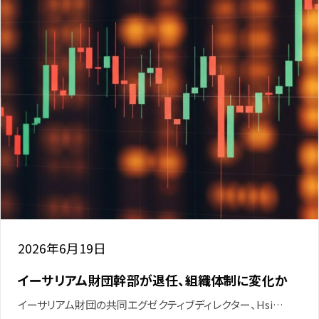
2026年6月19日
イーサリアム財団幹部が退任、組織体制に変化か
イーサリアム財団の共同エグゼクティブディレクター、Hsi…