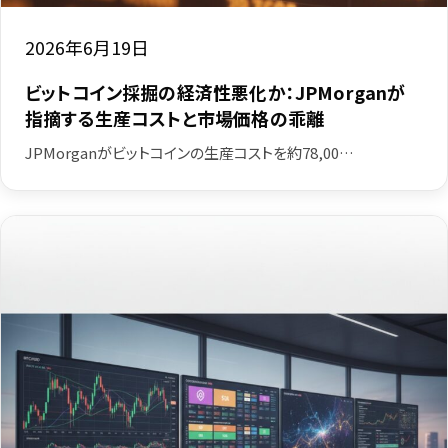
2026年6月19日
ビットコイン採掘の経済性悪化か：JPMorganが
指摘する生産コストと市場価格の乖離
JPMorganがビットコインの生産コストを約78,00…