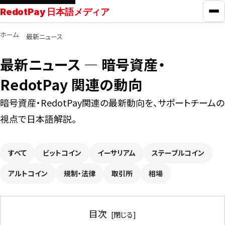
RedotPay 日本語メディア
メ
ホーム
最新ニュース
RedotPayガイド
最新ニュース ― 暗号資産・
カード比較
RedotPay 関連の動向
暗号資産・RedotPay関連の最新動向を、サポートチームの
学ぶ
視点で日本語解説。
ニュース
すべて
ビットコイン
イーサリアム
ステーブルコイン
アルトコイン
ツール
規制・法律
取引所
相場
お問い合わせ
目次