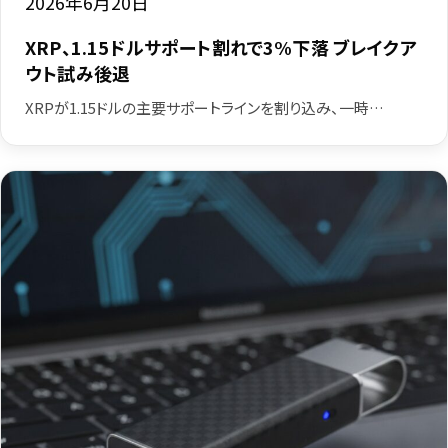
2026年6月20日
XRP、1.15ドルサポート割れで3%下落 ブレイクア
ウト試み後退
XRPが1.15ドルの主要サポートラインを割り込み、一時…