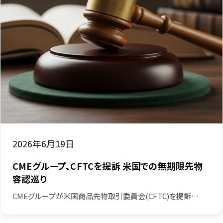
2026年6月19日
CMEグループ、CFTCを提訴 米国での無期限先物
容認巡り
CMEグループが米国商品先物取引委員会(CFTC)を提訴…