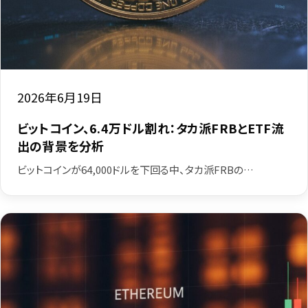
2026年6月19日
ビットコイン、6.4万ドル割れ：タカ派FRBとETF流
出の背景を分析
ビットコインが64,000ドルを下回る中、タカ派FRBの…