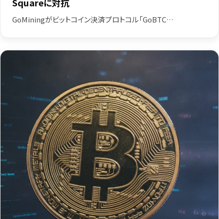
Squareに対抗
GoMiningがビットコイン決済プロトコル「GoBTC…