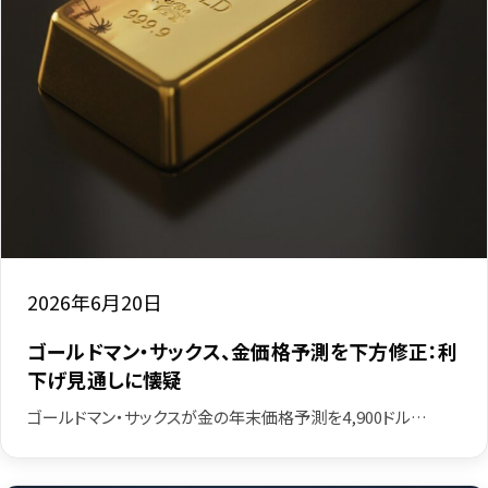
2026年6月20日
ゴールドマン・サックス、金価格予測を下方修正：利
下げ見通しに懐疑
ゴールドマン・サックスが金の年末価格予測を4,900ドル…