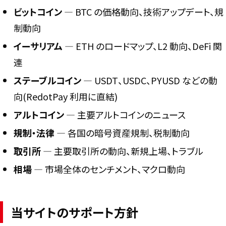
ビットコイン
― BTC の価格動向、技術アップデート、規
制動向
イーサリアム
― ETH のロードマップ、L2 動向、DeFi 関
連
ステーブルコイン
― USDT、USDC、PYUSD などの動
向(RedotPay 利用に直結)
アルトコイン
― 主要アルトコインのニュース
規制・法律
― 各国の暗号資産規制、税制動向
取引所
― 主要取引所の動向、新規上場、トラブル
相場
― 市場全体のセンチメント、マクロ動向
当サイトのサポート方針