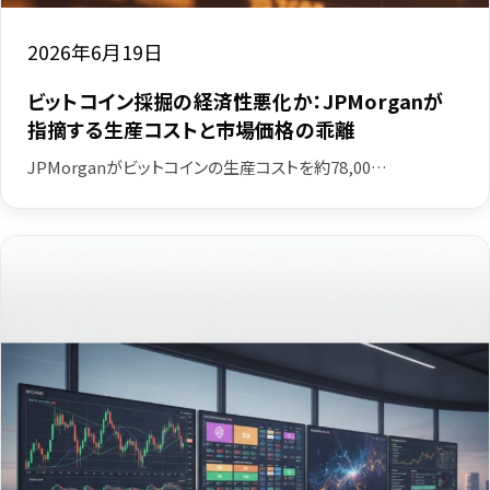
2026年6月19日
ビットコイン採掘の経済性悪化か：JPMorganが
指摘する生産コストと市場価格の乖離
JPMorganがビットコインの生産コストを約78,00…