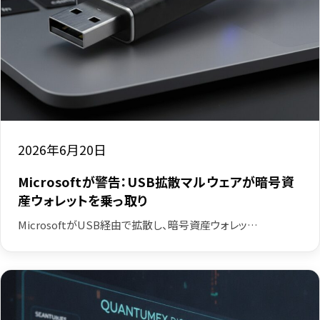
2026年6月20日
Microsoftが警告：USB拡散マルウェアが暗号資
産ウォレットを乗っ取り
MicrosoftがUSB経由で拡散し、暗号資産ウォレッ…