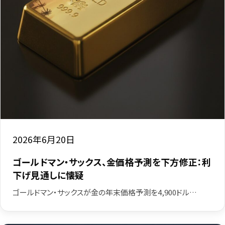
2026年6月20日
ゴールドマン・サックス、金価格予測を下方修正：利
下げ見通しに懐疑
ゴールドマン・サックスが金の年末価格予測を4,900ドル…