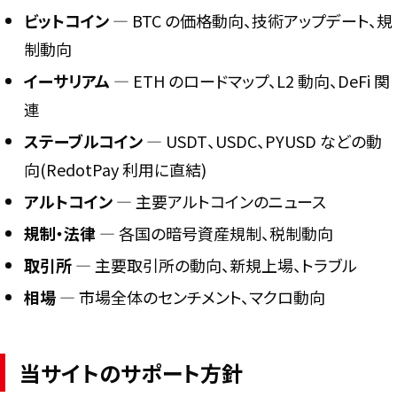
ビットコイン
― BTC の価格動向、技術アップデート、規
制動向
イーサリアム
― ETH のロードマップ、L2 動向、DeFi 関
連
ステーブルコイン
― USDT、USDC、PYUSD などの動
向(RedotPay 利用に直結)
アルトコイン
― 主要アルトコインのニュース
規制・法律
― 各国の暗号資産規制、税制動向
取引所
― 主要取引所の動向、新規上場、トラブル
相場
― 市場全体のセンチメント、マクロ動向
当サイトのサポート方針