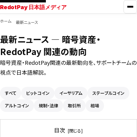
RedotPay 日本語メディア
メ
ホーム
最新ニュース
RedotPayガイド
最新ニュース ― 暗号資産・
カード比較
RedotPay 関連の動向
暗号資産・RedotPay関連の最新動向を、サポートチームの
学ぶ
視点で日本語解説。
ニュース
すべて
ビットコイン
イーサリアム
ステーブルコイン
アルトコイン
ツール
規制・法律
取引所
相場
お問い合わせ
目次