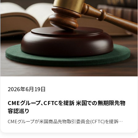
2026年6月19日
CMEグループ、CFTCを提訴 米国での無期限先物
容認巡り
CMEグループが米国商品先物取引委員会(CFTC)を提訴…