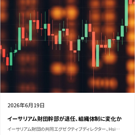
2026年6月19日
イーサリアム財団幹部が退任、組織体制に変化か
イーサリアム財団の共同エグゼクティブディレクター、Hsi…