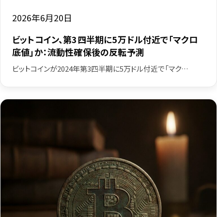
2026年6月20日
ビットコイン、第3四半期に5万ドル付近で「マクロ
底値」か：流動性確保後の反転予測
ビットコインが2024年第3四半期に5万ドル付近で「マク…