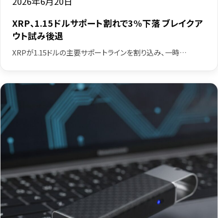
2026年6月20日
XRP、1.15ドルサポート割れで3%下落 ブレイクア
ウト試み後退
XRPが1.15ドルの主要サポートラインを割り込み、一時…