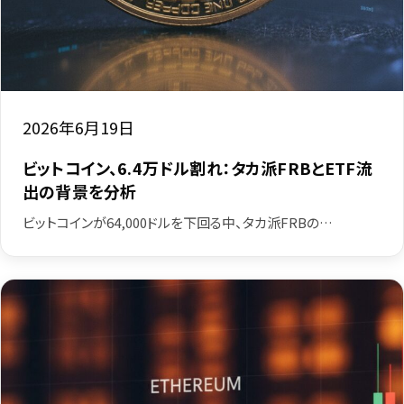
2026年6月19日
ビットコイン、6.4万ドル割れ：タカ派FRBとETF流
出の背景を分析
ビットコインが64,000ドルを下回る中、タカ派FRBの…