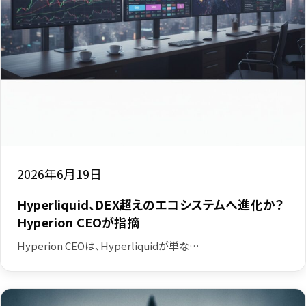
2026年6月19日
Hyperliquid、DEX超えのエコシステムへ進化か？
Hyperion CEOが指摘
Hyperion CEOは、Hyperliquidが単な…