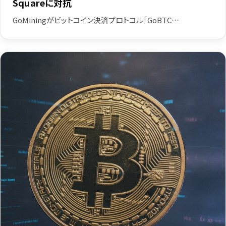
Squareに対抗
GoMiningがビットコイン決済プロトコル「GoBTC…